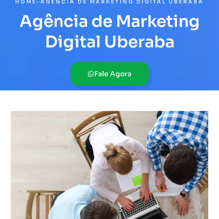
HOME
-
AGÊNCIA DE MARKETING DIGITAL UBERABA
Agência de Marketing
Digital Uberaba
Fale Agora