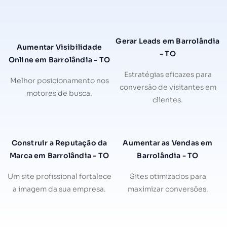
Gerar Leads em Barrolândia
Aumentar Visibilidade
- TO
Online em Barrolândia - TO
Estratégias eficazes para
Melhor posicionamento nos
conversão de visitantes em
motores de busca.
clientes.
Construir a Reputação da
Aumentar as Vendas em
Marca em Barrolândia - TO
Barrolândia - TO
Um site profissional fortalece
Sites otimizados para
a imagem da sua empresa.
maximizar conversões.