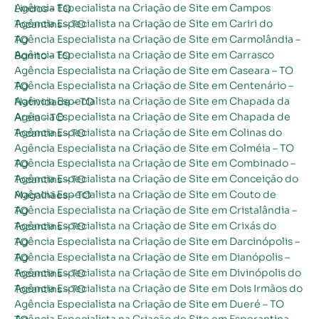
Agência Especialista na Criação de Site em Campos Lindos – TO
Agência Especialista na Criação de Site em Cariri do Tocantins – TO
Agência Especialista na Criação de Site em Carmolândia – TO
Agência Especialista na Criação de Site em Carrasco Bonito – TO
Agência Especialista na Criação de Site em Caseara – TO
Agência Especialista na Criação de Site em Centenário – TO
Agência Especialista na Criação de Site em Chapada da Natividade – TO
Agência Especialista na Criação de Site em Chapada de Areia – TO
Agência Especialista na Criação de Site em Colinas do Tocantins – TO
Agência Especialista na Criação de Site em Colméia – TO
Agência Especialista na Criação de Site em Combinado – TO
Agência Especialista na Criação de Site em Conceição do Tocantins – TO
Agência Especialista na Criação de Site em Couto de Magalhães – TO
Agência Especialista na Criação de Site em Cristalândia – TO
Agência Especialista na Criação de Site em Crixás do Tocantins – TO
Agência Especialista na Criação de Site em Darcinópolis – TO
Agência Especialista na Criação de Site em Dianópolis – TO
Agência Especialista na Criação de Site em Divinópolis do Tocantins – TO
Agência Especialista na Criação de Site em Dois Irmãos do Tocantins – TO
Agência Especialista na Criação de Site em Dueré – TO