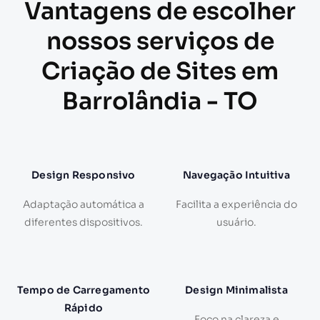
Vantagens de escolher
nossos serviços de
Criação de Sites em
Barrolândia - TO
Design Responsivo
Navegação Intuitiva
Adaptação automática a
Facilita a experiência do
diferentes dispositivos.
usuário.
Tempo de Carregamento
Design Minimalista
Rápido
Foco na clareza e