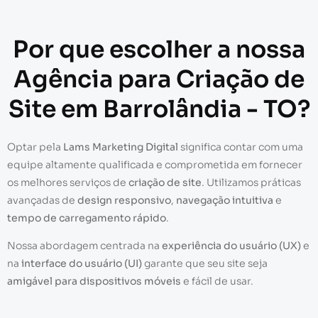
Por que escolher a nossa
Agência para Criação de
Site em Barrolândia - TO?
Optar pela
Lams Marketing Digital
significa contar com uma
equipe altamente qualificada e comprometida em fornecer
os melhores serviços de
criação de site
. Utilizamos práticas
avançadas de
design responsivo
,
navegação intuitiva
e
tempo de carregamento rápido
.
Nossa abordagem centrada na
experiência do usuário (UX)
e
na
interface do usuário (UI)
garante que seu site seja
amigável para dispositivos móveis
e fácil de usar.