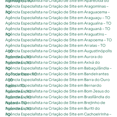
Agência Especialista na Criação de Site em Aparecida do Rio Negro – TO
Agência Especialista na Criação de Site em Aragominas – TO
Agência Especialista na Criação de Site em Araguacema – TO
Agência Especialista na Criação de Site em Araguaçu – TO
Agência Especialista na Criação de Site em Araguaína – TO
Agência Especialista na Criação de Site em Araguanã – TO
Agência Especialista na Criação de Site em Araguatins – TO
Agência Especialista na Criação de Site em Arapoema – TO
Agência Especialista na Criação de Site em Arraias – TO
Agência Especialista na Criação de Site em Augustinópolis – TO
Agência Especialista na Criação de Site em Aurora do Tocantins – TO
Agência Especialista na Criação de Site em Axixá do Tocantins – TO
Agência Especialista na Criação de Site em Babaçulândia – TO
Agência Especialista na Criação de Site em Bandeirantes do Tocantins – TO
Agência Especialista na Criação de Site em Barra do Ouro – TO
Agência Especialista na Criação de Site em Bernardo Sayão – TO
Agência Especialista na Criação de Site em Bom Jesus do Tocantins – TO
Agência Especialista na Criação de Site em Brasilândia do Tocantins – TO
Agência Especialista na Criação de Site em Brejinho de Nazaré – TO
Agência Especialista na Criação de Site em Buriti do Tocantins – TO
Agência Especialista na Criação de Site em Cachoeirinha – TO