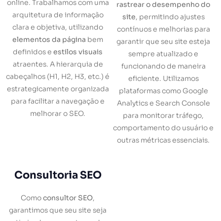
online. Trabalhamos com uma
rastrear o desempenho do
arquitetura de informação
site
, permitindo ajustes
clara e objetiva, utilizando
contínuos e melhorias para
elementos da página
bem
garantir que seu site esteja
definidos e
estilos visuais
sempre atualizado e
atraentes. A hierarquia de
funcionando de maneira
cabeçalhos (H1, H2, H3, etc.) é
eficiente. Utilizamos
estrategicamente organizada
plataformas como Google
para facilitar a navegação e
Analytics e Search Console
melhorar o SEO.
para monitorar tráfego,
comportamento do usuário e
outras métricas essenciais.
Consultoria SEO
Como
consultor SEO
,
garantimos que seu site seja