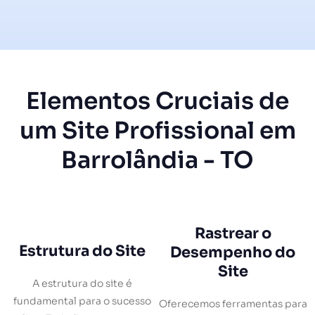
Elementos Cruciais de
um Site Profissional em
Barrolândia - TO
Rastrear o
Estrutura do Site
Desempenho do
Site
A estrutura do site é
fundamental para o sucesso
Oferecemos ferramentas para