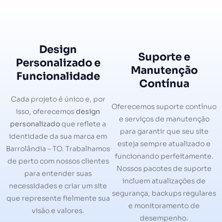
Design
Suporte e
Personalizado e
Manutenção
Funcionalidade
Contínua
Cada projeto é único e, por
Oferecemos suporte contínuo
isso, oferecemos
design
e serviços de manutenção
personalizado
que reflete a
para garantir que seu site
identidade da sua marca em
esteja sempre atualizado e
Barrolândia – TO. Trabalhamos
funcionando perfeitamente.
de perto com nossos clientes
Nossos pacotes de suporte
para entender suas
incluem atualizações de
necessidades e criar um site
segurança, backups regulares
que represente fielmente sua
e monitoramento de
visão e valores.
desempenho.