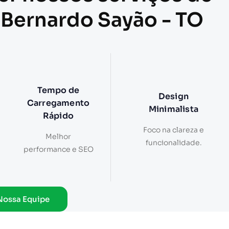
 Bernardo Sayão - TO
Tempo de
Design
Carregamento
Minimalista
Rápido
Foco na clareza e
Melhor
funcionalidade.
performance e SEO
Nossa Equipe