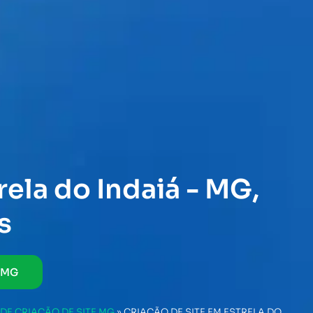
rela do Indaiá - MG,
s
- MG
DE CRIAÇÃO DE SITE MG
»
CRIAÇÃO DE SITE EM ESTRELA DO