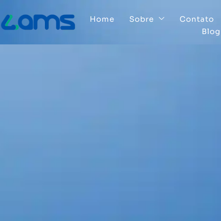
Home
Sobre
Contato
Blog