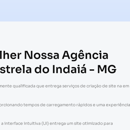
olher Nossa Agência
strela do Indaiá - MG
ente qualificada que entrega serviços de criação de site na em
porcionando tempos de carregamento rápidos e uma experiênci
interface intuitiva (UI) entrega um site otimizado para