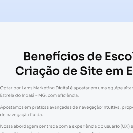
Benefícios de Esc
Criação de Site em E
Optar por Lams Marketing Digital é apostar em uma equipe altam
Estrela do Indaiá – MG, com eficiência.
Apostamos em práticas avançadas de navegação intuitiva, pro
de navegação fluida.
Nossa abordagem centrada com a experiência do usuário (UX) e a 