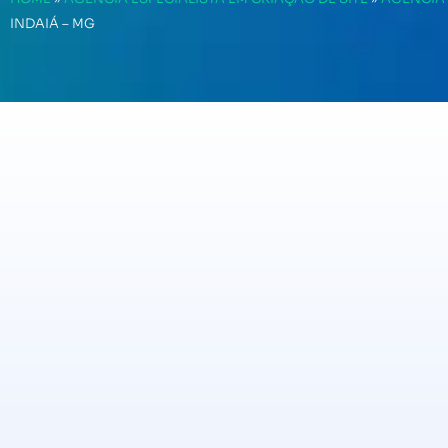
INDAIÁ – MG