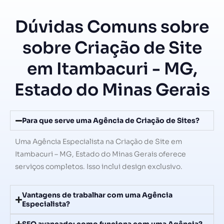
Dúvidas Comuns sobre
sobre Criação de Site
em Itambacuri - MG,
Estado do Minas Gerais
Para que serve uma Agência de Criação de Sites?
Uma Agência Especialista na Criação de Site em
Itambacuri – MG, Estado do Minas Gerais oferece
serviços completos. Isso inclui design exclusivo.
Vantagens de trabalhar com uma Agência
Especialista?