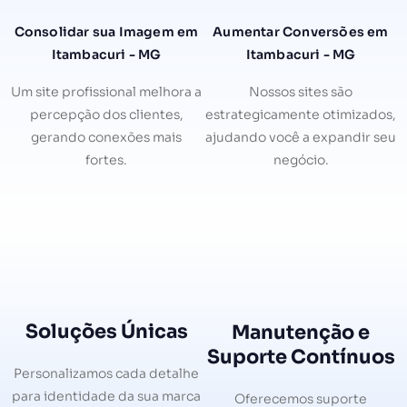
Consolidar sua Imagem em
Aumentar Conversões em
Itambacuri - MG
Itambacuri - MG
Um site profissional melhora a
Nossos sites são
percepção dos clientes,
estrategicamente otimizados,
gerando conexões mais
ajudando você a expandir seu
fortes.
negócio.
Soluções Únicas
Manutenção e
Suporte Contínuos
Personalizamos cada detalhe
para identidade da sua marca
Oferecemos suporte