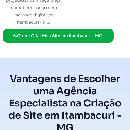
projetadas para segurança,
garantindo sucesso no
mercado digital em
Itambacuri - MG.
Quero Criar Meu Site em Itambacuri - MG.
Vantagens de Escolher
uma Agência
Especialista na Criação
de Site em Itambacuri -
MG