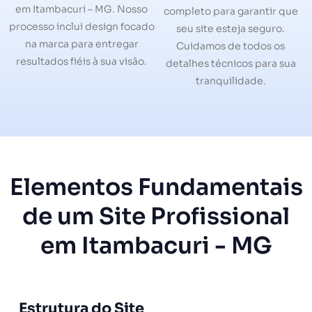
em Itambacuri – MG. Nosso
completo para garantir que
processo inclui design focado
seu site esteja seguro.
na marca para entregar
Cuidamos de todos os
resultados fiéis à sua visão.
detalhes técnicos para sua
tranquilidade.
Elementos Fundamentais
de um Site Profissional
em Itambacuri - MG
Estrutura do Site