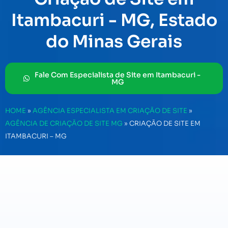
Itambacuri - MG, Estado
do Minas Gerais
Fale Com Especialista de Site em Itambacuri -
MG
HOME
»
AGÊNCIA ESPECIALISTA EM CRIAÇÃO DE SITE
»
AGÊNCIA DE CRIAÇÃO DE SITE MG
»
CRIAÇÃO DE SITE EM
ITAMBACURI – MG