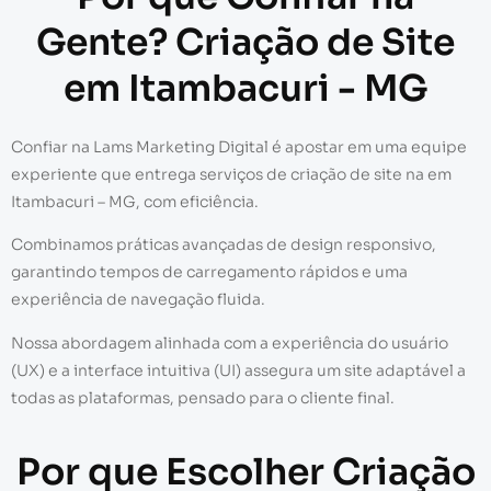
Gente? Criação de Site
em Itambacuri - MG
Confiar na Lams Marketing Digital é apostar em uma equipe
experiente que entrega serviços de criação de site na em
Itambacuri – MG, com eficiência.
Combinamos práticas avançadas de design responsivo,
garantindo tempos de carregamento rápidos e uma
experiência de navegação fluida.
Nossa abordagem alinhada com a experiência do usuário
(UX) e a interface intuitiva (UI) assegura um site adaptável a
todas as plataformas, pensado para o cliente final.
Por que Escolher Criação