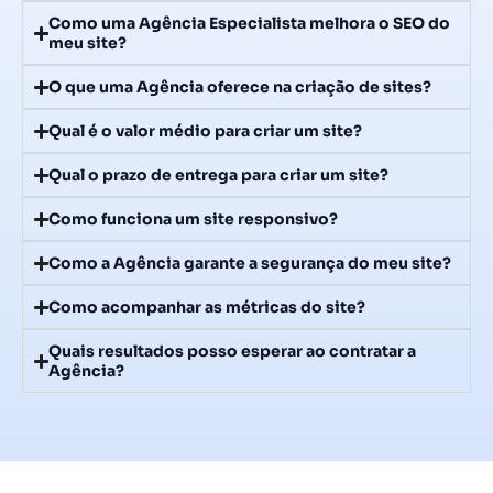
Como uma Agência Especialista melhora o SEO do
meu site?
O que uma Agência oferece na criação de sites?
Qual é o valor médio para criar um site?
Qual o prazo de entrega para criar um site?
Como funciona um site responsivo?
Como a Agência garante a segurança do meu site?
Como acompanhar as métricas do site?
Quais resultados posso esperar ao contratar a
Agência?