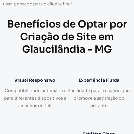
usar, pensado para o cliente final.
Benefícios de Optar por
Criação de Site em
Glaucilândia - MG
Visual Responsivo
Experiência Fluida
Compatibilidade automática
Facilidade para o usuário que
para diferentes dispositivos e
promove a satisfação do
tamanhos de tela.
visitante.