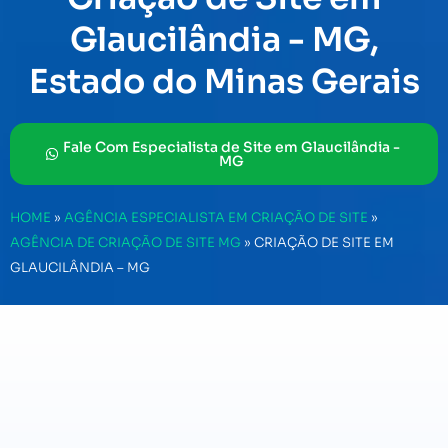
Glaucilândia - MG,
Estado do Minas Gerais
Fale Com Especialista de Site em Glaucilândia -
MG
HOME
»
AGÊNCIA ESPECIALISTA EM CRIAÇÃO DE SITE
»
AGÊNCIA DE CRIAÇÃO DE SITE MG
»
CRIAÇÃO DE SITE EM
GLAUCILÂNDIA – MG