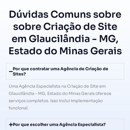
Dúvidas Comuns sobre
sobre Criação de Site
em Glaucilândia - MG,
Estado do Minas Gerais
Por que contratar uma Agência de Criação de
Sites?
Uma Agência Especialista na Criação de Site em
Glaucilândia – MG, Estado do Minas Gerais oferece
serviços completos. Isso inclui implementação
funcional.
Por que escolher uma Agência Especialista?