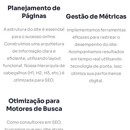
Planejamento de
Páginas
Gestão de Métricas
A estrutura do site é essencial
Implementamos ferramentas
para o sucesso online.
eficazes para rastrear o
Construímos uma arquitetura
desempenho do site.
de informação clara e
Acompanhamos resultados
eficiente, utilizando layout
em tempo real utilizando
funcional. Nossa hierarquia de
tecnologia de ponta. Isso
cabeçalhos (H1, H2, H3, etc.) é
otimiza sua performance
otimizada para SEO.
digital.
Otimização para
Motores de Busca
Como consultores em SEO,
buscamos que seu site atraia