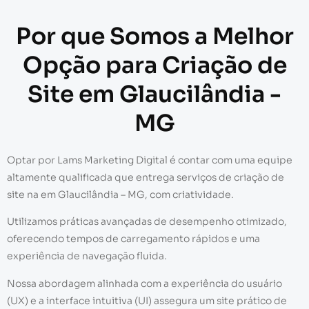
Por que Somos a Melhor
Opção para Criação de
Site em Glaucilândia -
MG
Optar por Lams Marketing Digital é contar com uma equipe
altamente qualificada que entrega serviços de criação de
site na em Glaucilândia – MG, com criatividade.
Utilizamos práticas avançadas de desempenho otimizado,
oferecendo tempos de carregamento rápidos e uma
experiência de navegação fluida.
Nossa abordagem alinhada com a experiência do usuário
(UX) e a interface intuitiva (UI) assegura um site prático de