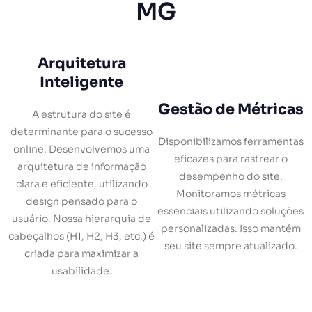
MG
Arquitetura
Inteligente
Gestão de Métricas
A estrutura do site é
determinante para o sucesso
Disponibilizamos ferramentas
online. Desenvolvemos uma
eficazes para rastrear o
arquitetura de informação
desempenho do site.
clara e eficiente, utilizando
Monitoramos métricas
design pensado para o
essenciais utilizando soluções
usuário. Nossa hierarquia de
personalizadas. Isso mantém
cabeçalhos (H1, H2, H3, etc.) é
seu site sempre atualizado.
criada para maximizar a
usabilidade.