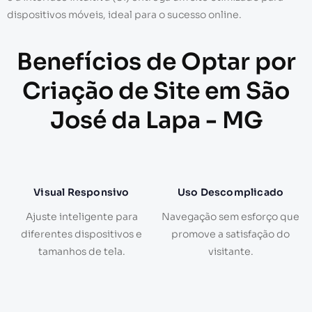
dispositivos móveis, ideal para o sucesso online.
Benefícios de Optar por
Criação de Site em São
José da Lapa - MG
Visual Responsivo
Uso Descomplicado
Ajuste inteligente para
Navegação sem esforço que
diferentes dispositivos e
promove a satisfação do
tamanhos de tela.
visitante.