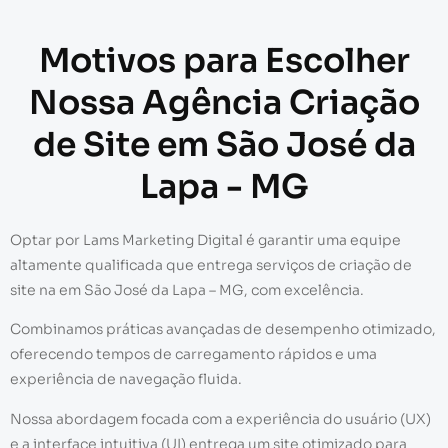
Motivos para Escolher
Nossa Agência Criação
de Site em São José da
Lapa - MG
Optar por Lams Marketing Digital é garantir uma equipe
altamente qualificada que entrega serviços de criação de
site na em São José da Lapa – MG, com excelência.
Combinamos práticas avançadas de desempenho otimizado,
oferecendo tempos de carregamento rápidos e uma
experiência de navegação fluida.
Nossa abordagem focada com a experiência do usuário (UX)
e a interface intuitiva (UI) entrega um site otimizado para