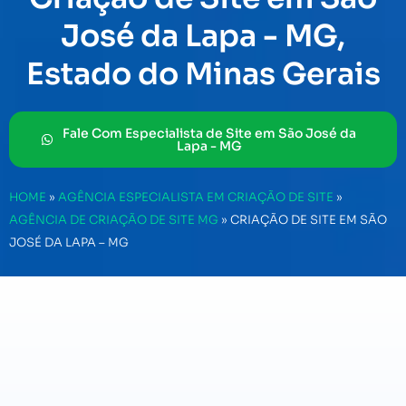
José da Lapa - MG,
Estado do Minas Gerais
Fale Com Especialista de Site em São José da
Lapa - MG
HOME
»
AGÊNCIA ESPECIALISTA EM CRIAÇÃO DE SITE
»
AGÊNCIA DE CRIAÇÃO DE SITE MG
»
CRIAÇÃO DE SITE EM SÃO
JOSÉ DA LAPA – MG