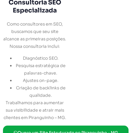
Consultoria SEO
Especializada
Como consultores em SEO,
buscamos que seu site
alcance as primeiras posições.
Nossa consultoria inclui:
Diagnóstico SEO.
Pesquisa estratégica de
palavras-chave.
Ajustes on-page.
Criação de backlinks de
qualidade.
Trabalhamos para aumentar
sua visibilidade e atrair mais
clientes em Piranguinho – MG.
Quero um Site Estruturado no Piranguinho - MG