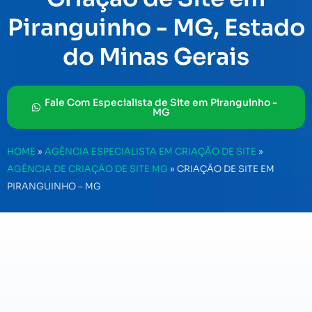
Piranguinho - MG, Estado
do Minas Gerais
Fale Com Especialista de Site em Piranguinho -
MG
HOME
»
AGÊNCIA ESPECIALISTA EM CRIAÇÃO DE SITE
»
AGÊNCIA DE CRIAÇÃO DE SITE MG
»
CRIAÇÃO DE SITE EM
PIRANGUINHO – MG