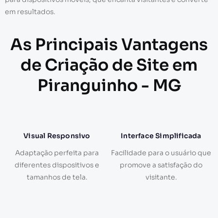
em resultados.
As Principais Vantagens
de Criação de Site em
Piranguinho - MG
Visual Responsivo
Interface Simplificada
Adaptação perfeita para
Facilidade para o usuário que
diferentes dispositivos e
promove a satisfação do
tamanhos de tela.
visitante.