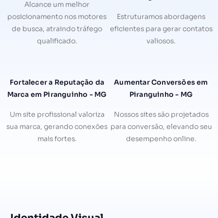
Alcance um melhor
posicionamento nos motores
Estruturamos abordagens
de busca, atraindo tráfego
eficientes para gerar contatos
qualificado.
valiosos.
Fortalecer a Reputação da
Aumentar Conversões em
Marca em Piranguinho - MG
Piranguinho - MG
Um site profissional valoriza
Nossos sites são projetados
sua marca, gerando conexões
para conversão, elevando seu
mais fortes.
desempenho online.
Identidade Visual