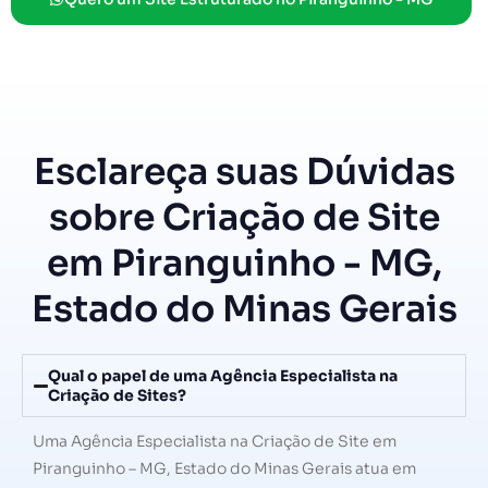
Esclareça suas Dúvidas
sobre Criação de Site
em Piranguinho - MG,
Estado do Minas Gerais
Qual o papel de uma Agência Especialista na
Criação de Sites?
Uma Agência Especialista na Criação de Site em
Piranguinho – MG, Estado do Minas Gerais atua em