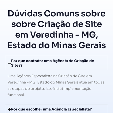
Dúvidas Comuns sobre
sobre Criação de Site
em Veredinha - MG,
Estado do Minas Gerais
Por que contratar uma Agência de Criação de
Sites?
Uma Agência Especialista na Criação de Site em
Veredinha – MG, Estado do Minas Gerais atua em todas
as etapas do projeto. Isso inclui implementação
funcional.
Por que escolher uma Agência Especialista?