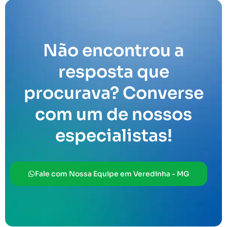
Não encontrou a
resposta que
procurava? Converse
com um de nossos
especialistas!
Fale com Nossa Equipe em Veredinha - MG