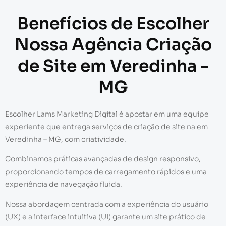
Benefícios de Escolher
Nossa Agência Criação
de Site em Veredinha -
MG
Escolher Lams Marketing Digital é apostar em uma equipe
experiente que entrega serviços de criação de site na em
Veredinha – MG, com criatividade.
Combinamos práticas avançadas de design responsivo,
proporcionando tempos de carregamento rápidos e uma
experiência de navegação fluida.
Nossa abordagem centrada com a experiência do usuário
(UX) e a interface intuitiva (UI) garante um site prático de