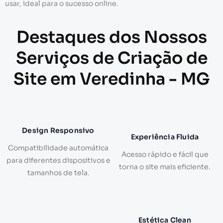
usar, ideal para o sucesso online.
Destaques dos Nossos
Serviços de Criação de
Site em Veredinha - MG
Design Responsivo
Experiência Fluida
Compatibilidade automática
Acesso rápido e fácil que
para diferentes dispositivos e
torna o site mais eficiente.
tamanhos de tela.
Estética Clean