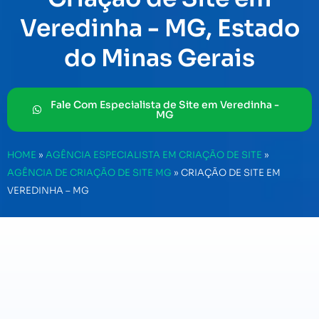
Veredinha - MG, Estado
do Minas Gerais
Fale Com Especialista de Site em Veredinha -
MG
HOME
»
AGÊNCIA ESPECIALISTA EM CRIAÇÃO DE SITE
»
AGÊNCIA DE CRIAÇÃO DE SITE MG
»
CRIAÇÃO DE SITE EM
VEREDINHA – MG