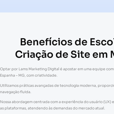
Benefícios de Esc
Criação de Site em
Optar por Lams Marketing Digital é apostar em uma equipe com
Espanha – MG, com criatividade.
Utilizamos práticas avançadas de tecnologia moderna, propor
navegação fluida.
Nossa abordagem centrada com a experiência do usuário (UX) e a
as plataformas, atendendo às demandas do mercado atual.