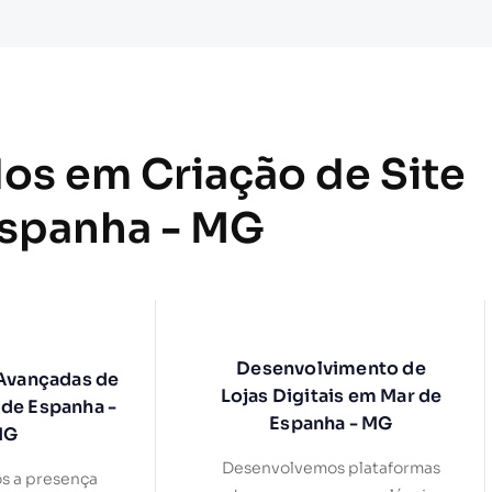
dos em Criação de Site
Espanha - MG
Desenvolvimento de
 Avançadas de
Lojas Digitais em Mar de
de Espanha -
Espanha - MG
MG
Desenvolvemos plataformas
s a presença