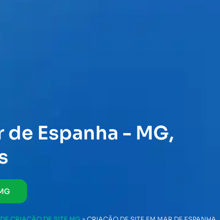
r de Espanha - MG,
s
 MG
DE CRIAÇÃO DE SITE MG
»
CRIAÇÃO DE SITE EM MAR DE ESPANHA