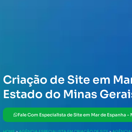
Criação de Site em Ma
Estado do Minas Gerai
Fale Com Especialista de Site em Mar de Espanha -
HOME
»
AGÊNCIA ESPECIALISTA EM CRIAÇÃO DE SITE
»
AGÊNCIA 