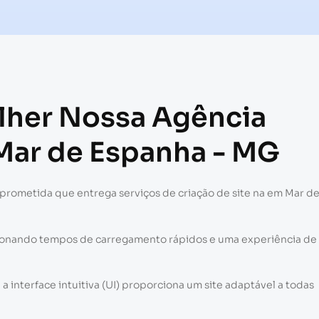
olher Nossa Agência
 Mar de Espanha - MG
prometida que entrega serviços de criação de site na em Mar d
cionando tempos de carregamento rápidos e uma experiência de
 interface intuitiva (UI) proporciona um site adaptável a todas