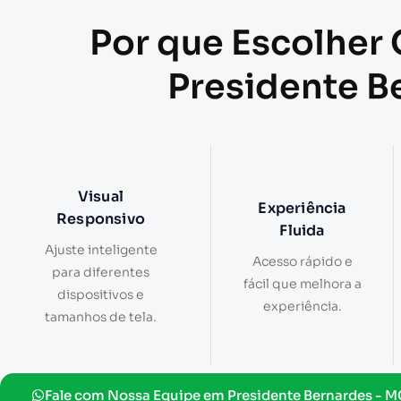
Por que Escolher 
Presidente B
Visual
Experiência
Responsivo
Fluida
Ajuste inteligente
Acesso rápido e
para diferentes
fácil que melhora a
dispositivos e
experiência.
tamanhos de tela.
Fale com Nossa Equipe em Presidente Bernardes - M