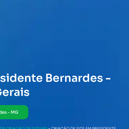
esidente Bernardes -
erais
rdes - MG
DE CRIAÇÃO DE SITE MG
»
CRIAÇÃO DE SITE EM PRESIDENTE