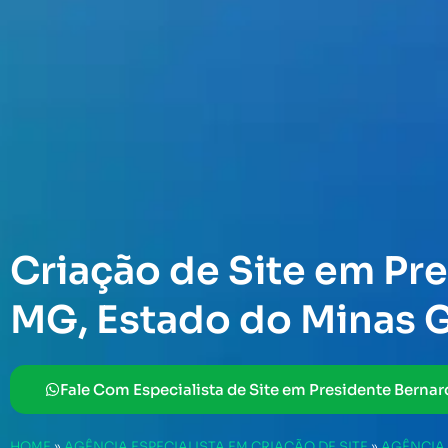
Criação de Site em Pr
MG, Estado do Minas G
Fale Com Especialista de Site em Presidente Berna
HOME
»
AGÊNCIA ESPECIALISTA EM CRIAÇÃO DE SITE
»
AGÊNCIA 