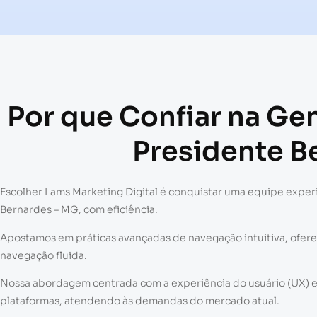
Por que Confiar na Ge
Presidente B
Escolher Lams Marketing Digital é conquistar uma equipe experi
Bernardes – MG, com eficiência.
Apostamos em práticas avançadas de navegação intuitiva, ofe
navegação fluida.
Nossa abordagem centrada com a experiência do usuário (UX) e a 
plataformas, atendendo às demandas do mercado atual.