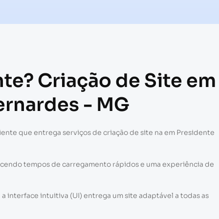
nte? Criação de Site em
ernardes - MG
ente que entrega serviços de criação de site na em Presidente
recendo tempos de carregamento rápidos e uma experiência de
interface intuitiva (UI) entrega um site adaptável a todas as