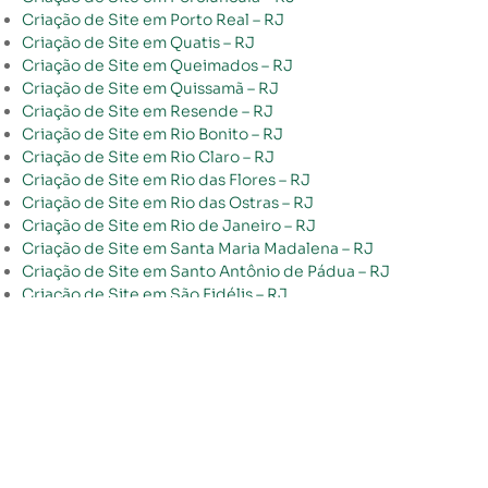
Criação de Site em Porto Real – RJ
Criação de Site em Quatis – RJ
Criação de Site em Queimados – RJ
Criação de Site em Quissamã – RJ
Criação de Site em Resende – RJ
Criação de Site em Rio Bonito – RJ
Criação de Site em Rio Claro – RJ
Criação de Site em Rio das Flores – RJ
Criação de Site em Rio das Ostras – RJ
Criação de Site em Rio de Janeiro – RJ
Criação de Site em Santa Maria Madalena – RJ
Criação de Site em Santo Antônio de Pádua – RJ
Criação de Site em São Fidélis – RJ
Criação de Site em São Francisco de Itabapoana – RJ
Criação de Site em São Gonçalo – RJ
Criação de Site em São João da Barra – RJ
Criação de Site em São João de Meriti – RJ
Criação de Site em São José de Ubá – RJ
Criação de Site em São José do Vale do Rio Preto – RJ
Criação de Site em São Pedro da Aldeia – RJ
Criação de Site em São Sebastião do Alto – RJ