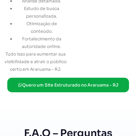
Análise detalhada.
Estudo de busca
personalizada.
Otimização de
conteúdo.
Fortalecimento da
autoridade online.
Tudo isso para aumentar sua
visibilidade e atrair o público
certo em Araruama – RJ.
Quero um Site Estruturado no Araruama - RJ
F.A.Q – Perguntas