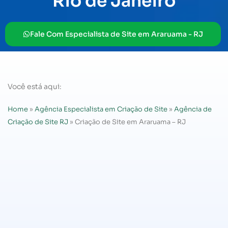
Rio de Janeiro
Fale Com Especialista de Site em Araruama - RJ
Você está aqui:
Home
»
Agência Especialista em Criação de Site
»
Agência de
Criação de Site RJ
»
Criação de Site em Araruama – RJ