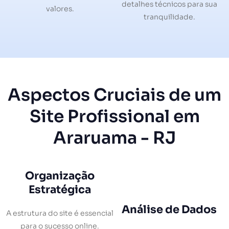
detalhes técnicos para sua
valores.
tranquilidade.
Aspectos Cruciais de um
Site Profissional em
Araruama - RJ
Organização
Estratégica
Análise de Dados
A estrutura do site é essencial
para o sucesso online.