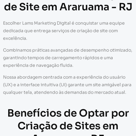
de Site em Araruama - RJ
Escolher Lams Marketing Digital é conquistar uma equipe
dedicada que entrega serviços de criação de site com
excelência.
Combinamos práticas avançadas de desempenho otimizado,
garantindo tempos de carregamento rápidos e uma
experiência de navegação fluida.
Nossa abordagem centrada com a experiência do usuário
(UX) e a interface intuitiva (UI) garante um site amigável para
qualquer tela, atendendo às demandas do mercado atual.
Benefícios de Optar por
Criação de Sites em