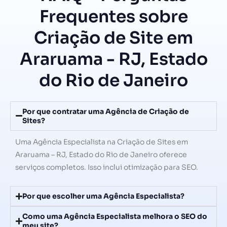
Frequentes sobre
Criação de Site em
Araruama - RJ, Estado
do Rio de Janeiro
Por que contratar uma Agência de Criação de
Sites?
Uma Agência Especialista na Criação de Sites em
Araruama – RJ, Estado do Rio de Janeiro oferece
serviços completos. Isso inclui otimização para SEO.
Por que escolher uma Agência Especialista?
Como uma Agência Especialista melhora o SEO do
meu site?