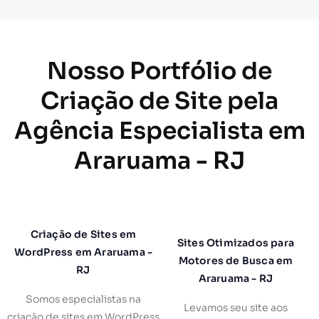
Nosso Portfólio de
Criação de Site pela
Agência Especialista em
Araruama - RJ
Criação de Sites em
Sites Otimizados para
WordPress em Araruama -
Motores de Busca em
RJ
Araruama - RJ
Somos especialistas na
Levamos seu site aos
criação de sites em WordPress