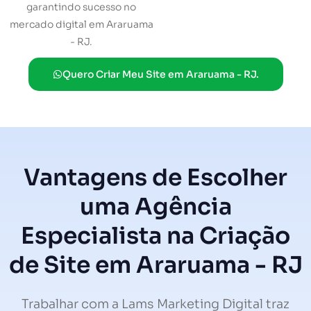
garantindo sucesso no
mercado digital em Araruama
- RJ.
Quero Criar Meu Site em Araruama - RJ.
Vantagens de Escolher
uma Agência
Especialista na Criação
de Site em Araruama - RJ
Trabalhar com a Lams Marketing Digital traz