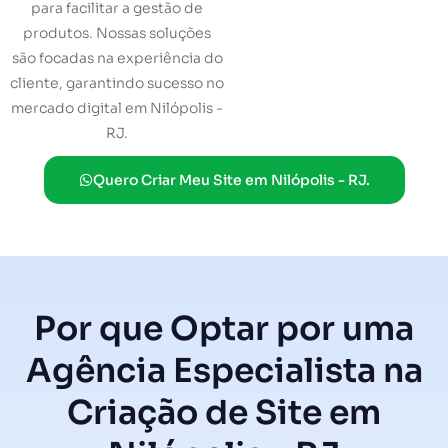
para facilitar a gestão de
produtos. Nossas soluções
são focadas na experiência do
cliente, garantindo sucesso no
mercado digital em Nilópolis -
RJ.
Quero Criar Meu Site em Nilópolis - RJ.
Por que Optar por uma
Agência Especialista na
Criação de Site em