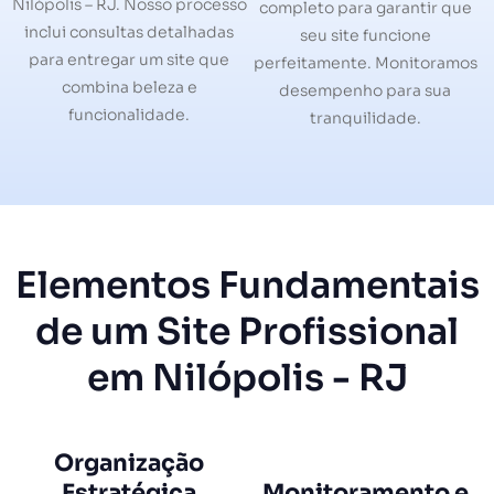
Nilópolis – RJ. Nosso processo
completo para garantir que
inclui consultas detalhadas
seu site funcione
para entregar um site que
perfeitamente. Monitoramos
combina beleza e
desempenho para sua
funcionalidade.
tranquilidade.
Elementos Fundamentais
de um Site Profissional
em Nilópolis - RJ
Organização
Estratégica
Monitoramento e