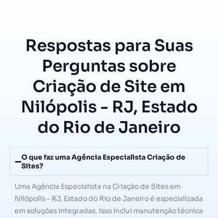
Respostas para Suas
Perguntas sobre
Criação de Site em
Nilópolis - RJ, Estado
do Rio de Janeiro
O que faz uma Agência Especialista Criação de
Sites?
Uma Agência Especialista na Criação de Sites em
Nilópolis – RJ, Estado do Rio de Janeiro é especializada
em soluções integradas. Isso inclui manutenção técnica