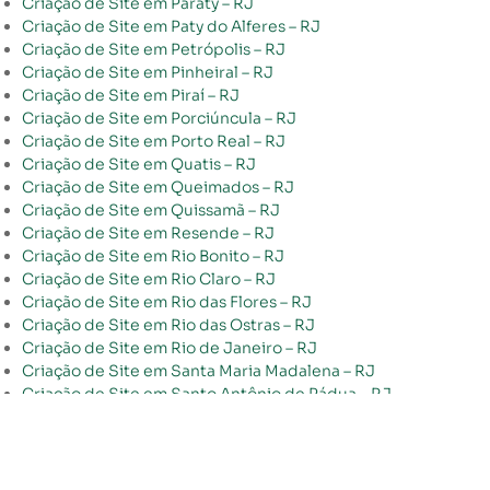
Criação de Site em Paraty – RJ
Criação de Site em Paty do Alferes – RJ
Criação de Site em Petrópolis – RJ
Criação de Site em Pinheiral – RJ
Criação de Site em Piraí – RJ
Criação de Site em Porciúncula – RJ
Criação de Site em Porto Real – RJ
Criação de Site em Quatis – RJ
Criação de Site em Queimados – RJ
Criação de Site em Quissamã – RJ
Criação de Site em Resende – RJ
Criação de Site em Rio Bonito – RJ
Criação de Site em Rio Claro – RJ
Criação de Site em Rio das Flores – RJ
Criação de Site em Rio das Ostras – RJ
Criação de Site em Rio de Janeiro – RJ
Criação de Site em Santa Maria Madalena – RJ
Criação de Site em Santo Antônio de Pádua – RJ
Criação de Site em São Fidélis – RJ
Criação de Site em São Francisco de Itabapoana – RJ
Criação de Site em São Gonçalo – RJ
Criação de Site em São João da Barra – RJ