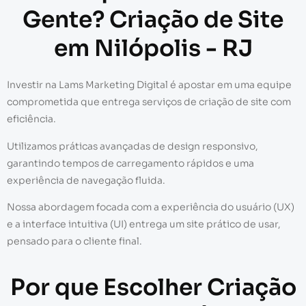
Gente? Criação de Site
em Nilópolis - RJ
Investir na Lams Marketing Digital é apostar em uma equipe
comprometida que entrega serviços de criação de site com
eficiência.
Utilizamos práticas avançadas de design responsivo,
garantindo tempos de carregamento rápidos e uma
experiência de navegação fluida.
Nossa abordagem focada com a experiência do usuário (UX)
e a interface intuitiva (UI) entrega um site prático de usar,
pensado para o cliente final.
Por que Escolher Criação