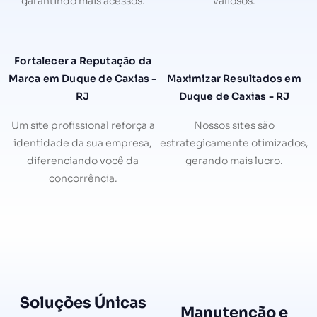
garantindo mais acessos.
valiosos.
Fortalecer a Reputação da
Marca em Duque de Caxias -
Maximizar Resultados em
RJ
Duque de Caxias - RJ
Um site profissional reforça a
Nossos sites são
identidade da sua empresa,
estrategicamente otimizados,
diferenciando você da
gerando mais lucro.
concorrência.
Soluções Únicas
Manutenção e