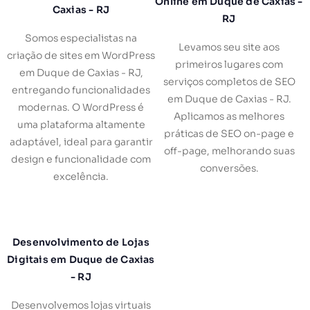
Online em Duque de Caxias -
Caxias - RJ
RJ
Somos especialistas na
Levamos seu site aos
criação de sites em WordPress
primeiros lugares com
em Duque de Caxias - RJ,
serviços completos de SEO
entregando funcionalidades
em Duque de Caxias - RJ.
modernas. O WordPress é
Aplicamos as melhores
uma plataforma altamente
práticas de SEO on-page e
adaptável, ideal para garantir
off-page, melhorando suas
design e funcionalidade com
conversões.
excelência.
Desenvolvimento de Lojas
Digitais em Duque de Caxias
- RJ
Desenvolvemos lojas virtuais