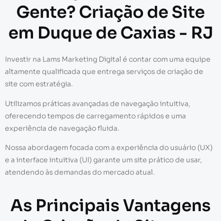
Gente? Criação de Site
em Duque de Caxias - RJ
Investir na Lams Marketing Digital é contar com uma equipe
altamente qualificada que entrega serviços de criação de
site com estratégia.
Utilizamos práticas avançadas de navegação intuitiva,
oferecendo tempos de carregamento rápidos e uma
experiência de navegação fluida.
Nossa abordagem focada com a experiência do usuário (UX)
e a interface intuitiva (UI) garante um site prático de usar,
atendendo às demandas do mercado atual.
As Principais Vantagens