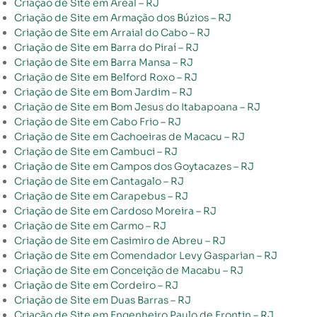
Criação de Site em Areal – RJ
Criação de Site em Armação dos Búzios – RJ
Criação de Site em Arraial do Cabo – RJ
Criação de Site em Barra do Piraí – RJ
Criação de Site em Barra Mansa – RJ
Criação de Site em Belford Roxo – RJ
Criação de Site em Bom Jardim – RJ
Criação de Site em Bom Jesus do Itabapoana – RJ
Criação de Site em Cabo Frio – RJ
Criação de Site em Cachoeiras de Macacu – RJ
Criação de Site em Cambuci – RJ
Criação de Site em Campos dos Goytacazes – RJ
Criação de Site em Cantagalo – RJ
Criação de Site em Carapebus – RJ
Criação de Site em Cardoso Moreira – RJ
Criação de Site em Carmo – RJ
Criação de Site em Casimiro de Abreu – RJ
Criação de Site em Comendador Levy Gasparian – RJ
Criação de Site em Conceição de Macabu – RJ
Criação de Site em Cordeiro – RJ
Criação de Site em Duas Barras – RJ
Criação de Site em Engenheiro Paulo de Frontin – RJ