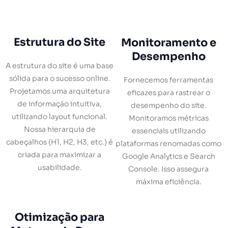
Estrutura do Site
Monitoramento e
Desempenho
A estrutura do site é uma base
sólida para o sucesso online.
Fornecemos ferramentas
Projetamos uma arquitetura
eficazes para rastrear o
de informação intuitiva,
desempenho do site.
utilizando layout funcional.
Monitoramos métricas
Nossa hierarquia de
essenciais utilizando
cabeçalhos (H1, H2, H3, etc.) é
plataformas renomadas como
criada para maximizar a
Google Analytics e Search
usabilidade.
Console. Isso assegura
máxima eficiência.
Otimização para