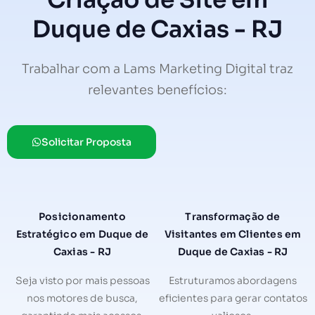
Criação de Site em
Duque de Caxias - RJ
Trabalhar com a Lams Marketing Digital traz
relevantes benefícios:
Solicitar Proposta
Posicionamento
Transformação de
Estratégico em Duque de
Visitantes em Clientes em
Caxias - RJ
Duque de Caxias - RJ
Seja visto por mais pessoas
Estruturamos abordagens
nos motores de busca,
eficientes para gerar contatos