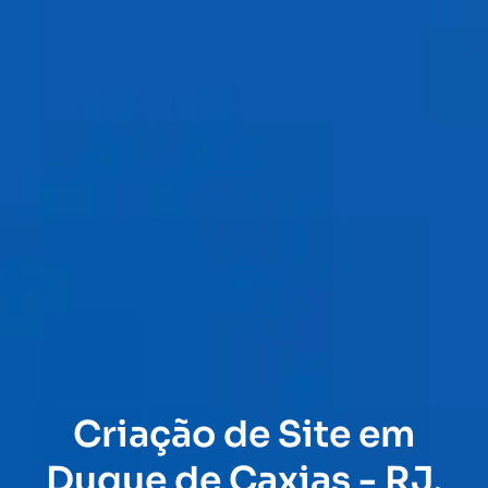
Criação de Site em
Duque de Caxias - RJ,