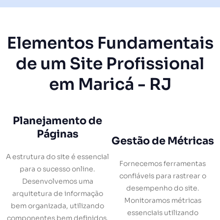
Elementos Fundamentais
de um Site Profissional
em Maricá - RJ
Planejamento de
Páginas
Gestão de Métricas
A estrutura do site é essencial
Fornecemos ferramentas
para o sucesso online.
confiáveis para rastrear o
Desenvolvemos uma
desempenho do site.
arquitetura de informação
Monitoramos métricas
bem organizada, utilizando
essenciais utilizando
componentes bem definidos.