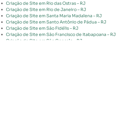
Criação de Site em Rio das Ostras – RJ
Criação de Site em Rio de Janeiro – RJ
Criação de Site em Santa Maria Madalena – RJ
Criação de Site em Santo Antônio de Pádua – RJ
Criação de Site em São Fidélis – RJ
Criação de Site em São Francisco de Itabapoana – RJ
Criação de Site em São Gonçalo – RJ
Criação de Site em São João da Barra – RJ
Criação de Site em São João de Meriti – RJ
Criação de Site em São José de Ubá – RJ
Criação de Site em São José do Vale do Rio Preto – RJ
Criação de Site em São Pedro da Aldeia – RJ
Criação de Site em São Sebastião do Alto – RJ
Criação de Site em Sapucaia – RJ
Criação de Site em Saquarema – RJ
Criação de Site em Seropédica – RJ
Criação de Site em Silva Jardim – RJ
Criação de Site em Sumidouro – RJ
Criação de Site em Tanguá – RJ
Criação de Site em Teresópolis – RJ
Criação de Site em Trajano de Moraes – RJ