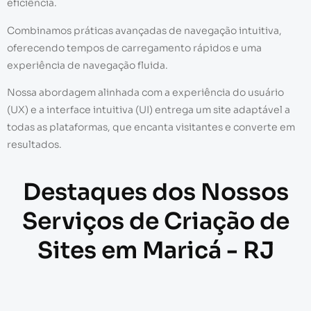
eficiência.
Combinamos práticas avançadas de navegação intuitiva,
oferecendo tempos de carregamento rápidos e uma
experiência de navegação fluida.
Nossa abordagem alinhada com a experiência do usuário
(UX) e a interface intuitiva (UI) entrega um site adaptável a
todas as plataformas, que encanta visitantes e converte em
resultados.
Destaques dos Nossos
Serviços de Criação de
Sites em Maricá - RJ