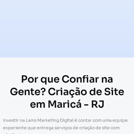
Por que Confiar na
Gente? Criação de Site
em Maricá - RJ
Investir na Lams Marketing Digital é contar com uma equipe
experiente que entrega serviços de criação de site com