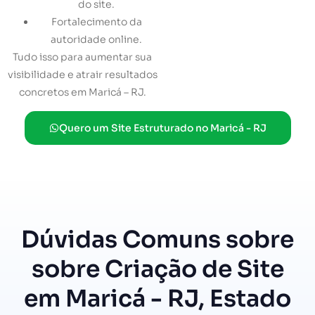
do site.
Fortalecimento da
autoridade online.
Tudo isso para aumentar sua
visibilidade e atrair resultados
concretos em Maricá – RJ.
Quero um Site Estruturado no Maricá - RJ
Dúvidas Comuns sobre
sobre Criação de Site
em Maricá - RJ, Estado