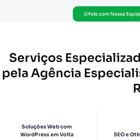
Fale com Nossa Equip
Serviços Especializa
pela Agência Especial
Soluções Web com
WordPress em Volta
SEO e Oti