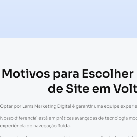
Motivos para Escolher
de Site em Vol
Optar por Lams Marketing Digital é garantir uma equipe experie
Nosso diferencial está em práticas avançadas de tecnologia 
experiência de navegação fluida.