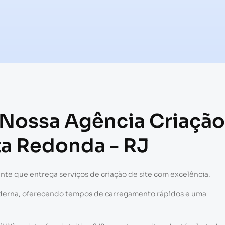
 Nossa Agência Criação
ta Redonda - RJ
nte que entrega serviços de criação de site com excelência.
moderna, oferecendo tempos de carregamento rápidos e uma