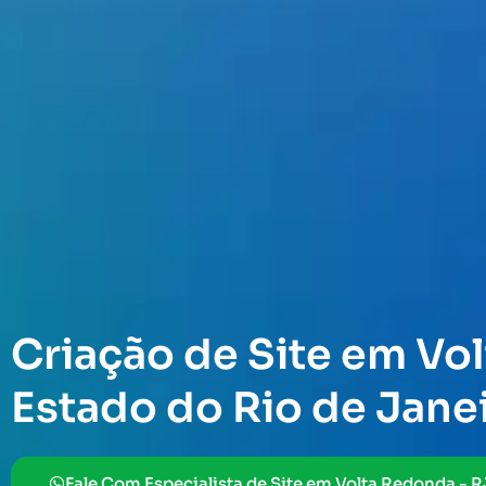
Criação de Site em Vol
Estado do Rio de Jane
Fale Com Especialista de Site em Volta Redonda - R