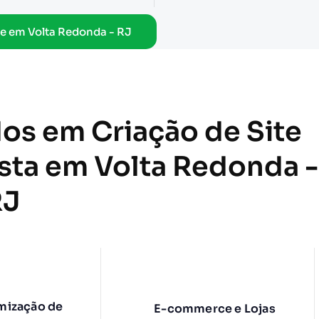
e em Volta Redonda - RJ
dos em Criação de Site
ista em Volta Redonda -
RJ
mização de
E-commerce e Lojas