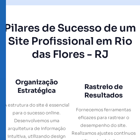
Pilares de Sucesso de um
Site Profissional em Rio
das Flores - RJ
Organização
Rastreio de
Estratégica
Resultados
A estrutura do site é essencial
Fornecemos ferramentas
para o sucesso online.
eficazes para rastrear o
Desenvolvemos uma
desempenho do site.
arquitetura de informação
Realizamos ajustes contínuos
intuitiva, utilizando design