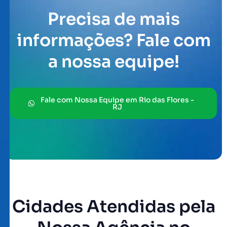
Precisa de mais
informações? Fale com
a nossa equipe!
Fale com Nossa Equipe em Rio das Flores -
RJ
Cidades Atendidas pela