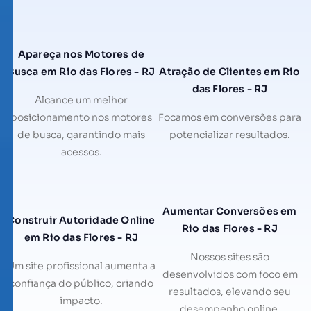
Apareça nos Motores de
Busca em Rio das Flores - RJ
Atração de Clientes em Rio
das Flores - RJ
Alcance um melhor
posicionamento nos motores
Focamos em conversões para
de busca, garantindo mais
potencializar resultados.
acessos.
Aumentar Conversões em
Construir Autoridade Online
Rio das Flores - RJ
em Rio das Flores - RJ
Nossos sites são
Um site profissional aumenta a
desenvolvidos com foco em
confiança do público, criando
resultados, elevando seu
impacto.
desempenho online.