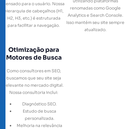
utilizando plataformas
pensado para o usuário. Nossa
renomadas como Google
hierarquia de cabeçalhos (H1,
Analytics e Search Console.
H2, H3, etc.) é estruturada
Isso mantém seu site sempre
para facilitar a navegação.
atualizado.
Otimização para
Motores de Busca
Como consultores em SEO,
buscamos que seu site seja
relevante no mercado digital.
Nossa consultoria inclui:
Diagnóstico SEO.
Estudo de busca
personalizada.
Melhoria na relevância