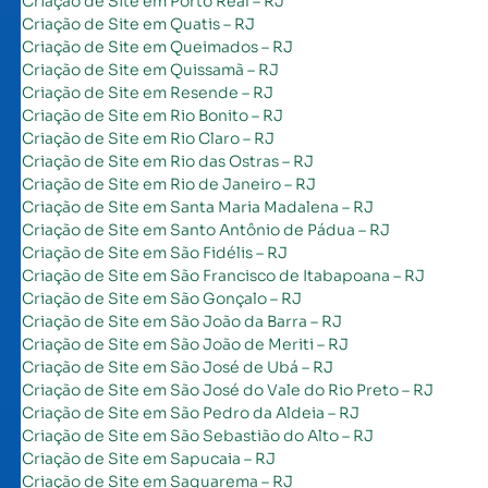
Criação de Site em Porto Real – RJ
Criação de Site em Quatis – RJ
Criação de Site em Queimados – RJ
Criação de Site em Quissamã – RJ
Criação de Site em Resende – RJ
Criação de Site em Rio Bonito – RJ
Criação de Site em Rio Claro – RJ
Criação de Site em Rio das Ostras – RJ
Criação de Site em Rio de Janeiro – RJ
Criação de Site em Santa Maria Madalena – RJ
Criação de Site em Santo Antônio de Pádua – RJ
Criação de Site em São Fidélis – RJ
Criação de Site em São Francisco de Itabapoana – RJ
Criação de Site em São Gonçalo – RJ
Criação de Site em São João da Barra – RJ
Criação de Site em São João de Meriti – RJ
Criação de Site em São José de Ubá – RJ
Criação de Site em São José do Vale do Rio Preto – RJ
Criação de Site em São Pedro da Aldeia – RJ
Criação de Site em São Sebastião do Alto – RJ
Criação de Site em Sapucaia – RJ
Criação de Site em Saquarema – RJ