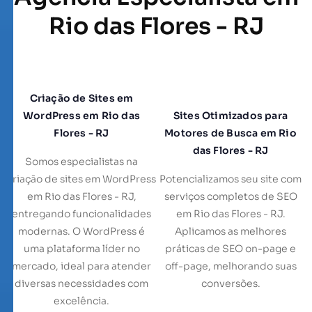
Rio das Flores - RJ
Criação de Sites em
WordPress em Rio das
Sites Otimizados para
Flores - RJ
Motores de Busca em Rio
das Flores - RJ
Somos especialistas na
criação de sites em WordPress
Potencializamos seu site com
em Rio das Flores - RJ,
serviços completos de SEO
entregando funcionalidades
em Rio das Flores - RJ.
modernas. O WordPress é
Aplicamos as melhores
uma plataforma líder no
práticas de SEO on-page e
mercado, ideal para atender
off-page, melhorando suas
diversas necessidades com
conversões.
excelência.