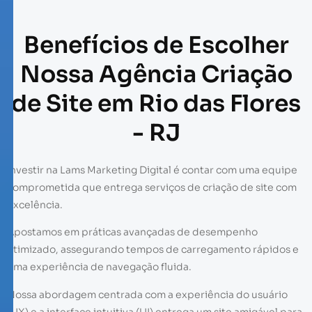
Benefícios de Escolher
Nossa Agência Criação
de Site em Rio das Flores
- RJ
Investir na Lams Marketing Digital é contar com uma equipe
comprometida que entrega serviços de criação de site com
excelência.
Apostamos em práticas avançadas de desempenho
otimizado, assegurando tempos de carregamento rápidos e
uma experiência de navegação fluida.
Nossa abordagem centrada com a experiência do usuário
(UX) e a interface intuitiva (UI) entrega um site amigável para