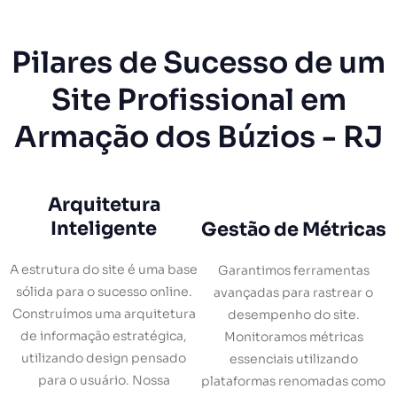
Pilares de Sucesso de um
Site Profissional em
Armação dos Búzios - RJ
Arquitetura
Inteligente
Gestão de Métricas
A estrutura do site é uma base
Garantimos ferramentas
sólida para o sucesso online.
avançadas para rastrear o
Construímos uma arquitetura
desempenho do site.
de informação estratégica,
Monitoramos métricas
utilizando design pensado
essenciais utilizando
para o usuário. Nossa
plataformas renomadas como