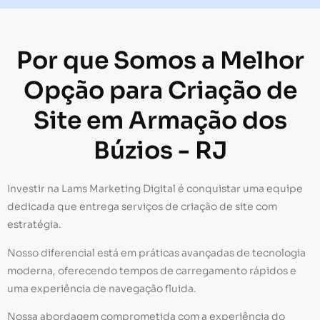
Por que Somos a Melhor
Opção para Criação de
Site em Armação dos
Búzios - RJ
Investir na Lams Marketing Digital é conquistar uma equipe
dedicada que entrega serviços de criação de site com
estratégia.
Nosso diferencial está em práticas avançadas de tecnologia
moderna, oferecendo tempos de carregamento rápidos e
uma experiência de navegação fluida.
Nossa abordagem comprometida com a experiência do