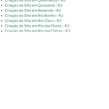
Criação de Site em Queimados – RJ
Criação de Site em Quissamã – RJ
Criação de Site em Resende – RJ
Criação de Site em Rio Bonito – RJ
Criação de Site em Rio Claro – RJ
Criação de Site em Rio das Flores – RJ
Criação de Site em Rio das Ostras – RJ
Criação de Site em Rio de Janeiro – RJ
Criação de Site em Santa Maria Madalena – RJ
Criação de Site em Santo Antônio de Pádua – RJ
Criação de Site em São Fidélis – RJ
Criação de Site em São Francisco de Itabapoana – RJ
Criação de Site em São Gonçalo – RJ
Criação de Site em São João da Barra – RJ
Criação de Site em São João de Meriti – RJ
Criação de Site em São José de Ubá – RJ
Criação de Site em São José do Vale do Rio Preto – RJ
Criação de Site em São Pedro da Aldeia – RJ
Criação de Site em São Sebastião do Alto – RJ
Criação de Site em Sapucaia – RJ
Criação de Site em Saquarema – RJ
Criação de Site em Seropédica – RJ