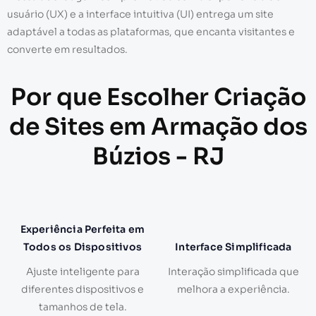
usuário (UX) e a interface intuitiva (UI) entrega um site
adaptável a todas as plataformas, que encanta visitantes e
converte em resultados.
Por que Escolher Criação
de Sites em Armação dos
Búzios - RJ
Experiência Perfeita em
Todos os Dispositivos
Interface Simplificada
Ajuste inteligente para
Interação simplificada que
diferentes dispositivos e
melhora a experiência.
tamanhos de tela.