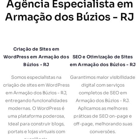
Agência Especialista em
Armação dos Búzios - RJ
Criação de Sites em
WordPress em Armação dos
SEO e Otimização de Sites
Búzios - RJ
em Armação dos Búzios - RJ
Somos especialistas na
Garantimos maior visibilidade
criação de sites em WordPress
digital com serviços
em Armação dos Búzios - RJ,
completos de SEO em
entregando funcionalidades
Armação dos Búzios - RJ.
modernas. O WordPress é
Aplicamos as melhores
uma plataforma poderosa,
práticas de SEO on-page e
ideal para construir blogs,
off-page, melhorando suas
portais e lojas virtuais com
conversões.