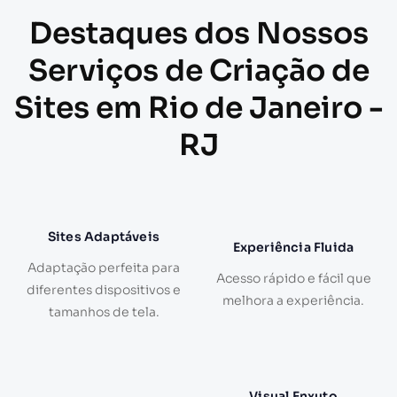
Destaques dos Nossos
Serviços de Criação de
Sites em Rio de Janeiro -
RJ
Sites Adaptáveis
Experiência Fluida
Adaptação perfeita para
Acesso rápido e fácil que
diferentes dispositivos e
melhora a experiência.
tamanhos de tela.
Visual Enxuto