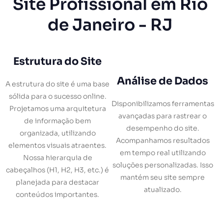
Site Profissional em Rio
de Janeiro - RJ
Estrutura do Site
Análise de Dados
A estrutura do site é uma base
sólida para o sucesso online.
Disponibilizamos ferramentas
Projetamos uma arquitetura
avançadas para rastrear o
de informação bem
desempenho do site.
organizada, utilizando
Acompanhamos resultados
elementos visuais atraentes.
em tempo real utilizando
Nossa hierarquia de
soluções personalizadas. Isso
cabeçalhos (H1, H2, H3, etc.) é
mantém seu site sempre
planejada para destacar
atualizado.
conteúdos importantes.