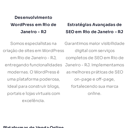
Desenvolvimento
WordPress em Rio de
Estratégias Avançadas de
Janeiro - RJ
SEO em Rio de Janeiro - RJ
Somos especialistas na
Garantimos maior visibilidade
criação de sites em WordPress
digital com serviços
em Rio de Janeiro - RJ,
completos de SEO em Rio de
entregando funcionalidades
Janeiro - RJ. Implementamos
modernas. O WordPress é
as melhores práticas de SEO
uma plataforma poderosa,
on-page e off-page,
ideal para construir blogs,
fortalecendo sua marca
portais e lojas virtuais com
online.
excelência.
Plataformas de Venda Online