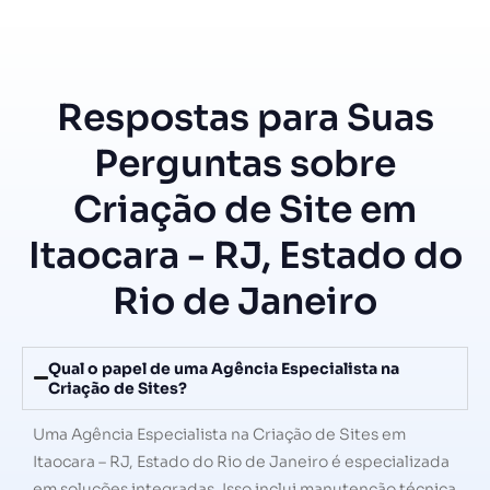
Respostas para Suas
Perguntas sobre
Criação de Site em
Itaocara - RJ, Estado do
Rio de Janeiro
Qual o papel de uma Agência Especialista na
Criação de Sites?
Uma Agência Especialista na Criação de Sites em
Itaocara – RJ, Estado do Rio de Janeiro é especializada
em soluções integradas. Isso inclui manutenção técnica