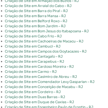
Criação de Site em Armação dos Búzios – RJ
Criação de Site em Arraial do Cabo – RJ
Criação de Site em Barra do Piraí – RJ
Criação de Site em Barra Mansa – RJ
Criação de Site em Belford Roxo – RJ
Criação de Site em Bom Jardim – RJ
Criação de Site em Bom Jesus do Itabapoana – RJ
Criação de Site em Cabo Frio – RJ
Criação de Site em Cachoeiras de Macacu – RJ
Criação de Site em Cambuci – RJ
Criação de Site em Campos dos Goytacazes – RJ
Criação de Site em Cantagalo – RJ
Criação de Site em Carapebus – RJ
Criação de Site em Cardoso Moreira – RJ
Criação de Site em Carmo – RJ
Criação de Site em Casimiro de Abreu – RJ
Criação de Site em Comendador Levy Gasparian – RJ
Criação de Site em Conceição de Macabu – RJ
Criação de Site em Cordeiro – RJ
Criação de Site em Duas Barras – RJ
Criação de Site em Duque de Caxias – RJ
Criação de Site em Engenheiro Paulo de Frontin – RJ