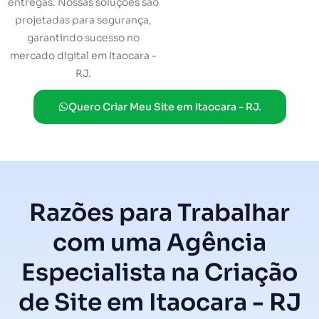
entregas. Nossas soluções são
projetadas para segurança,
garantindo sucesso no
mercado digital em Itaocara -
RJ.
Quero Criar Meu Site em Itaocara - RJ.
Razões para Trabalhar
com uma Agência
Especialista na Criação
de Site em Itaocara - RJ