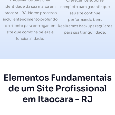
Trabalhamos para criar
Oferecemos suporte
identidade da sua marca em
completo para garantir que
Itaocara – RJ. Nosso processo
seu site continue
inclui entendimento profundo
performando bem.
do cliente para entregar um
Realizamos backups regulares
site que combina beleza e
para sua tranquilidade.
funcionalidade.
Elementos Fundamentais
de um Site Profissional
em Itaocara - RJ