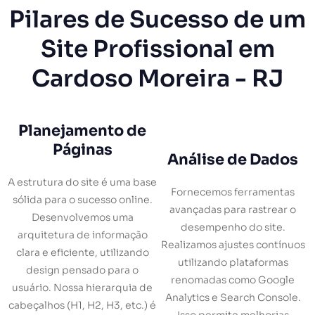
Pilares de Sucesso de um
Site Profissional em
Cardoso Moreira - RJ
Planejamento de
Páginas
Análise de Dados
A estrutura do site é uma base
Fornecemos ferramentas
sólida para o sucesso online.
avançadas para rastrear o
Desenvolvemos uma
desempenho do site.
arquitetura de informação
Realizamos ajustes contínuos
clara e eficiente, utilizando
utilizando plataformas
design pensado para o
renomadas como Google
usuário. Nossa hierarquia de
Analytics e Search Console.
cabeçalhos (H1, H2, H3, etc.) é
Isso permite melhorias