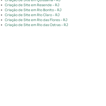
Criação de Site em Quissamã – RJ
Criação de Site em Resende – RJ
Criação de Site em Rio Bonito – RJ
Criação de Site em Rio Claro – RJ
Criação de Site em Rio das Flores – RJ
Criação de Site em Rio das Ostras – RJ
Criação de Site em Rio de Janeiro – RJ
Criação de Site em Santa Maria Madalena – RJ
Criação de Site em Santo Antônio de Pádua – RJ
Criação de Site em São Fidélis – RJ
Criação de Site em São Francisco de Itabapoana – RJ
Criação de Site em São Gonçalo – RJ
Criação de Site em São João da Barra – RJ
Criação de Site em São João de Meriti – RJ
Criação de Site em São José de Ubá – RJ
Criação de Site em São José do Vale do Rio Preto – RJ
Criação de Site em São Pedro da Aldeia – RJ
Criação de Site em São Sebastião do Alto – RJ
Criação de Site em Sapucaia – RJ
Criação de Site em Saquarema – RJ
Criação de Site em Seropédica – RJ
Criação de Site em Silva Jardim – RJ