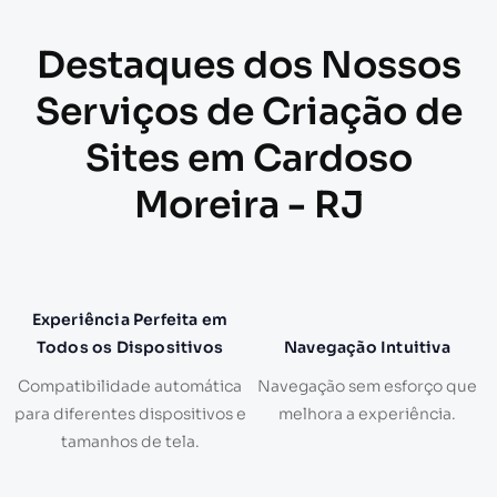
Destaques dos Nossos
Serviços de Criação de
Sites em Cardoso
Moreira - RJ
Experiência Perfeita em
Todos os Dispositivos
Navegação Intuitiva
Compatibilidade automática
Navegação sem esforço que
para diferentes dispositivos e
melhora a experiência.
tamanhos de tela.