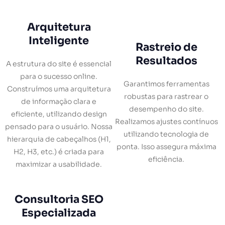
Arquitetura
Inteligente
Rastreio de
Resultados
A estrutura do site é essencial
para o sucesso online.
Garantimos ferramentas
Construímos uma arquitetura
robustas para rastrear o
de informação clara e
desempenho do site.
eficiente, utilizando design
Realizamos ajustes contínuos
pensado para o usuário. Nossa
utilizando tecnologia de
hierarquia de cabeçalhos (H1,
ponta. Isso assegura máxima
H2, H3, etc.) é criada para
eficiência.
maximizar a usabilidade.
Consultoria SEO
Especializada