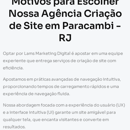
Motivos para Escolher
Nossa Agência Criação
de Site em Paracambi -
RJ
Optar por Lams Marketing Digital é apostar em uma equipe
experiente que entrega serviços de criação de site com
eficiência.
Apostamos em práticas avançadas de navegação intuitiva,
proporcionando tempos de carregamento rápidos e uma
experiência de navegação fluida.
Nossa abordagem focada com a experiência do usuário (UX)
e a interface intuitiva (UI) garante um site amigável para
qualquer tela, que encanta visitantes e converte em
resultados.