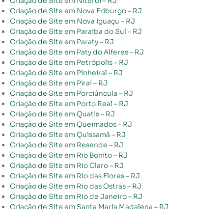
Criação de Site em Niterói – RJ
Criação de Site em Nova Friburgo – RJ
Criação de Site em Nova Iguaçu – RJ
Criação de Site em Paraíba do Sul – RJ
Criação de Site em Paraty – RJ
Criação de Site em Paty do Alferes – RJ
Criação de Site em Petrópolis – RJ
Criação de Site em Pinheiral – RJ
Criação de Site em Piraí – RJ
Criação de Site em Porciúncula – RJ
Criação de Site em Porto Real – RJ
Criação de Site em Quatis – RJ
Criação de Site em Queimados – RJ
Criação de Site em Quissamã – RJ
Criação de Site em Resende – RJ
Criação de Site em Rio Bonito – RJ
Criação de Site em Rio Claro – RJ
Criação de Site em Rio das Flores – RJ
Criação de Site em Rio das Ostras – RJ
Criação de Site em Rio de Janeiro – RJ
Criação de Site em Santa Maria Madalena – RJ
Criação de Site em Santo Antônio de Pádua – RJ