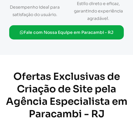
Estilo direto e eficaz,
Desempenho ideal para
garantindo experiência
satisfação do usuário.
agradável.
Fale com Nossa Equipe em Paracambi - RJ
Ofertas Exclusivas de
Criação de Site pela
Agência Especialista em
Paracambi - RJ