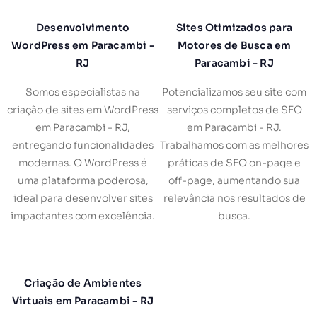
Desenvolvimento
Sites Otimizados para
WordPress em Paracambi -
Motores de Busca em
RJ
Paracambi - RJ
Somos especialistas na
Potencializamos seu site com
criação de sites em WordPress
serviços completos de SEO
em Paracambi - RJ,
em Paracambi - RJ.
entregando funcionalidades
Trabalhamos com as melhores
modernas. O WordPress é
práticas de SEO on-page e
uma plataforma poderosa,
off-page, aumentando sua
ideal para desenvolver sites
relevância nos resultados de
impactantes com excelência.
busca.
Criação de Ambientes
Virtuais em Paracambi - RJ