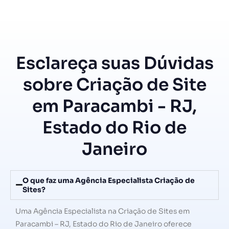
Esclareça suas Dúvidas
sobre Criação de Site
em Paracambi - RJ,
Estado do Rio de
Janeiro
O que faz uma Agência Especialista Criação de
Sites?
Uma Agência Especialista na Criação de Sites em
Paracambi – RJ, Estado do Rio de Janeiro oferece