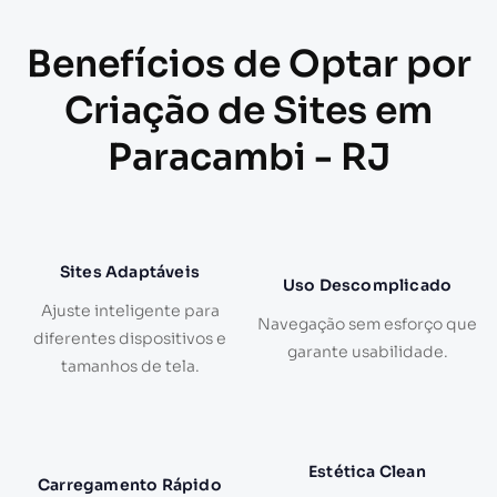
Benefícios de Optar por
Criação de Sites em
Paracambi - RJ
Sites Adaptáveis
Uso Descomplicado
Ajuste inteligente para
Navegação sem esforço que
diferentes dispositivos e
garante usabilidade.
tamanhos de tela.
Estética Clean
Carregamento Rápido