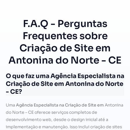
F.A.Q - Perguntas
Frequentes sobre
Criação de Site em
Antonina do Norte - CE
O que faz uma Agência Especialista na
Criação de Site em Antonina do Norte
- CE?
Uma
Agência Especialista na Criação de Site em
Antonina
do Norte – CE oferece serviços completos de
desenvolvimento web, desde o design inicial até a
implementação e manutenção. Isso inclui criação de sites