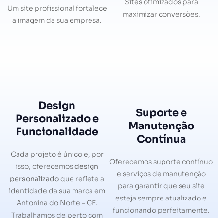
Sites otimizados para
Um site profissional fortalece
maximizar conversões.
a imagem da sua empresa.
Design
Suporte e
Personalizado e
Manutenção
Funcionalidade
Contínua
Cada projeto é único e, por
Oferecemos suporte contínuo
isso, oferecemos
design
e serviços de manutenção
personalizado
que reflete a
para garantir que seu site
identidade da sua marca em
esteja sempre atualizado e
Antonina do Norte – CE.
funcionando perfeitamente.
Trabalhamos de perto com