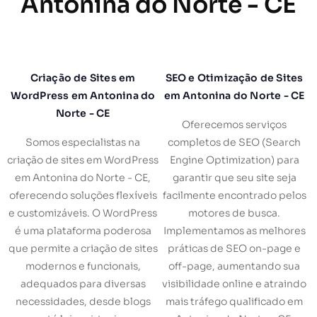
Antonina do Norte - CE
Criação de Sites em
SEO e Otimização de Sites
WordPress em Antonina do
em Antonina do Norte - CE
Norte - CE
Oferecemos serviços
Somos especialistas na
completos de SEO (Search
criação de sites em WordPress
Engine Optimization) para
em Antonina do Norte - CE,
garantir que seu site seja
oferecendo soluções flexíveis
facilmente encontrado pelos
e customizáveis. O WordPress
motores de busca.
é uma plataforma poderosa
Implementamos as melhores
que permite a criação de sites
práticas de SEO on-page e
modernos e funcionais,
off-page, aumentando sua
adequados para diversas
visibilidade online e atraindo
necessidades, desde blogs
mais tráfego qualificado em