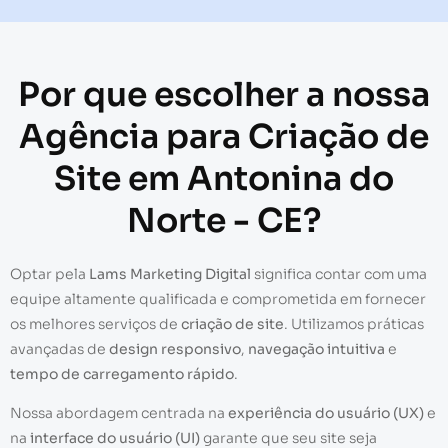
Por que escolher a nossa
Agência para Criação de
Site em Antonina do
Norte - CE?
Optar pela
Lams Marketing Digital
significa contar com uma
equipe altamente qualificada e comprometida em fornecer
os melhores serviços de
criação de site
. Utilizamos práticas
avançadas de
design responsivo
,
navegação intuitiva
e
tempo de carregamento rápido
.
Nossa abordagem centrada na
experiência do usuário (UX)
e
na
interface do usuário (UI)
garante que seu site seja