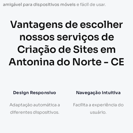
amigável para dispositivos móveis
e fácil de usar.
Vantagens de escolher
nossos serviços de
Criação de Sites em
Antonina do Norte - CE
Design Responsivo
Navegação Intuitiva
Adaptação automática a
Facilita a experiência do
diferentes dispositivos.
usuário.