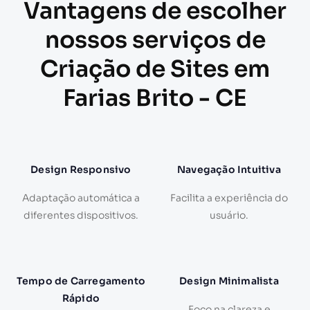
Vantagens de escolher
nossos serviços de
Criação de Sites em
Farias Brito - CE
Design Responsivo
Navegação Intuitiva
Adaptação automática a
Facilita a experiência do
diferentes dispositivos.
usuário.
Tempo de Carregamento
Design Minimalista
Rápido
Foco na clareza e