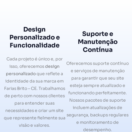
Design
Suporte e
Personalizado e
Manutenção
Funcionalidade
Contínua
Cada projeto é único e, por
Oferecemos suporte contínuo
isso, oferecemos
design
e serviços de manutenção
personalizado
que reflete a
para garantir que seu site
identidade da sua marca em
esteja sempre atualizado e
Farias Brito – CE. Trabalhamos
funcionando perfeitamente.
de perto com nossos clientes
Nossos pacotes de suporte
para entender suas
incluem atualizações de
necessidades e criar um site
segurança, backups regulares
que represente fielmente sua
e monitoramento de
visão e valores.
desempenho.