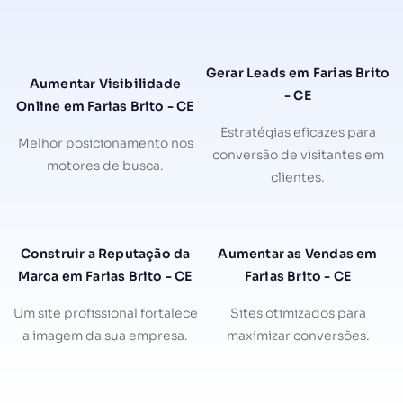
Gerar Leads em Farias Brito
Aumentar Visibilidade
- CE
Online em Farias Brito - CE
Estratégias eficazes para
Melhor posicionamento nos
conversão de visitantes em
motores de busca.
clientes.
Construir a Reputação da
Aumentar as Vendas em
Marca em Farias Brito - CE
Farias Brito - CE
Um site profissional fortalece
Sites otimizados para
a imagem da sua empresa.
maximizar conversões.