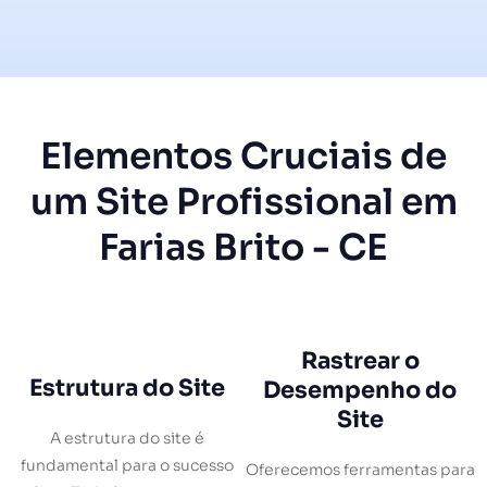
Elementos Cruciais de
um Site Profissional em
Farias Brito - CE
Rastrear o
Estrutura do Site
Desempenho do
Site
A estrutura do site é
fundamental para o sucesso
Oferecemos ferramentas para