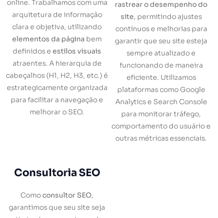
online. Trabalhamos com uma
rastrear o desempenho do
arquitetura de informação
site
, permitindo ajustes
clara e objetiva, utilizando
contínuos e melhorias para
elementos da página
bem
garantir que seu site esteja
definidos e
estilos visuais
sempre atualizado e
atraentes. A hierarquia de
funcionando de maneira
cabeçalhos (H1, H2, H3, etc.) é
eficiente. Utilizamos
estrategicamente organizada
plataformas como Google
para facilitar a navegação e
Analytics e Search Console
melhorar o SEO.
para monitorar tráfego,
comportamento do usuário e
outras métricas essenciais.
Consultoria SEO
Como
consultor SEO
,
garantimos que seu site seja