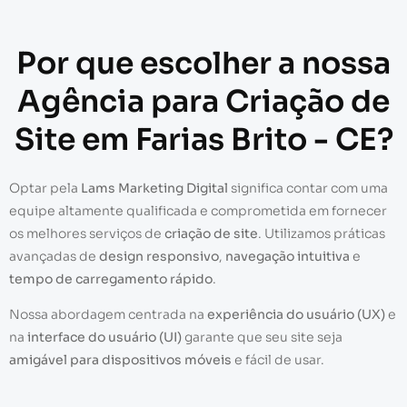
Por que escolher a nossa
Agência para Criação de
Site em Farias Brito - CE?
Optar pela
Lams Marketing Digital
significa contar com uma
equipe altamente qualificada e comprometida em fornecer
os melhores serviços de
criação de site
. Utilizamos práticas
avançadas de
design responsivo
,
navegação intuitiva
e
tempo de carregamento rápido
.
Nossa abordagem centrada na
experiência do usuário (UX)
e
na
interface do usuário (UI)
garante que seu site seja
amigável para dispositivos móveis
e fácil de usar.