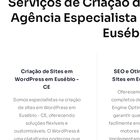
Serviços de Criação d
Agência Especialista
Euséb
Criação de Sites em
SEO e Oti
WordPress em Eusébio -
Sites em E
CE
Oferecemo
Somos especialistas na criação
completos d
de sites em WordPress em
Engine Optim
Eusébio - CE, oferecendo
garantir que
soluções flexíveis e
facilmente en
customizáveis. O WordPress é
motores 
uma plataforma poderosa que
Implementamo