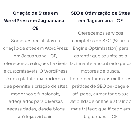
Criação de Sites em
SEO e Otimização de Sites
WordPress em Jaguaruana -
em Jaguaruana - CE
CE
Oferecemos serviços
Somos especialistas na
completos de SEO (Search
criação de sites em WordPress
Engine Optimization) para
em Jaguaruana - CE,
garantir que seu site seja
oferecendo soluções flexíveis
facilmente encontrado pelos
e customizáveis. O WordPress
motores de busca.
é uma plataforma poderosa
Implementamos as melhores
que permite a criação de sites
práticas de SEO on-page e
modernos e funcionais,
off-page, aumentando sua
adequados para diversas
visibilidade online e atraindo
necessidades, desde blogs
mais tráfego qualificado em
até lojas virtuais.
Jaguaruana - CE.