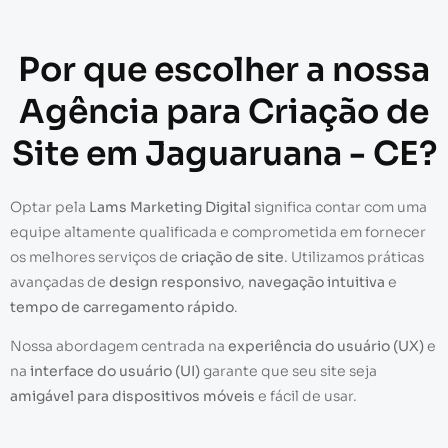
Por que escolher a nossa
Agência para Criação de
Site em Jaguaruana - CE?
Optar pela
Lams Marketing Digital
significa contar com uma
equipe altamente qualificada e comprometida em fornecer
os melhores serviços de
criação de site
. Utilizamos práticas
avançadas de
design responsivo
,
navegação intuitiva
e
tempo de carregamento rápido
.
Nossa abordagem centrada na
experiência do usuário (UX)
e
na
interface do usuário (UI)
garante que seu site seja
amigável para dispositivos móveis
e fácil de usar.