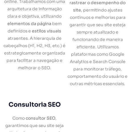
online. Trabalhamos com uma
rastrear o desempenho do
arquitetura de informação
site
, permitindo ajustes
clara e objetiva, utilizando
contínuos e melhorias para
elementos da página
bem
garantir que seu site esteja
definidos e
estilos visuais
sempre atualizado e
atraentes. A hierarquia de
funcionando de maneira
cabeçalhos (H1, H2, H3, etc.) é
eficiente. Utilizamos
estrategicamente organizada
plataformas como Google
para facilitar a navegação e
Analytics e Search Console
melhorar o SEO.
para monitorar tráfego,
comportamento do usuário e
outras métricas essenciais.
Consultoria SEO
Como
consultor SEO
,
garantimos que seu site seja