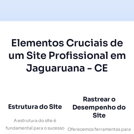
Elementos Cruciais de
um Site Profissional em
Jaguaruana - CE
Rastrear o
Estrutura do Site
Desempenho do
Site
A estrutura do site é
fundamental para o sucesso
Oferecemos ferramentas para