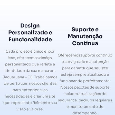
Design
Suporte e
Personalizado e
Manutenção
Funcionalidade
Contínua
Cada projeto é único e, por
Oferecemos suporte contínuo
isso, oferecemos
design
e serviços de manutenção
personalizado
que reflete a
para garantir que seu site
identidade da sua marca em
esteja sempre atualizado e
Jaguaruana – CE. Trabalhamos
funcionando perfeitamente.
de perto com nossos clientes
Nossos pacotes de suporte
para entender suas
incluem atualizações de
necessidades e criar um site
segurança, backups regulares
que represente fielmente sua
e monitoramento de
visão e valores.
desempenho.