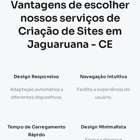
Vantagens de escolher
nossos serviços de
Criação de Sites em
Jaguaruana - CE
Design Responsivo
Navegação Intuitiva
Adaptação automática a
Facilita a experiência do
diferentes dispositivos.
usuário.
Tempo de Carregamento
Design Minimalista
Rápido
Foco na clareza e