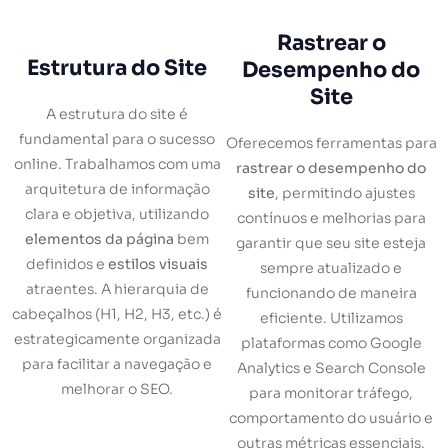
Rastrear o
Estrutura do Site
Desempenho do
Site
A estrutura do site é
fundamental para o sucesso
Oferecemos ferramentas para
online. Trabalhamos com uma
rastrear o desempenho do
arquitetura de informação
site
, permitindo ajustes
clara e objetiva, utilizando
contínuos e melhorias para
elementos da página
bem
garantir que seu site esteja
definidos e
estilos visuais
sempre atualizado e
atraentes. A hierarquia de
funcionando de maneira
cabeçalhos (H1, H2, H3, etc.) é
eficiente. Utilizamos
estrategicamente organizada
plataformas como Google
para facilitar a navegação e
Analytics e Search Console
melhorar o SEO.
para monitorar tráfego,
comportamento do usuário e
outras métricas essenciais.