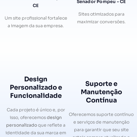
Senador Pompeu - CE
CE
Sites otimizados para
Um site profissional fortalece
maximizar conversões.
a imagem da sua empresa.
Design
Suporte e
Personalizado e
Manutenção
Funcionalidade
Contínua
Cada projeto é único e, por
Oferecemos suporte contínuo
isso, oferecemos
design
e serviços de manutenção
personalizado
que reflete a
para garantir que seu site
identidade da sua marca em