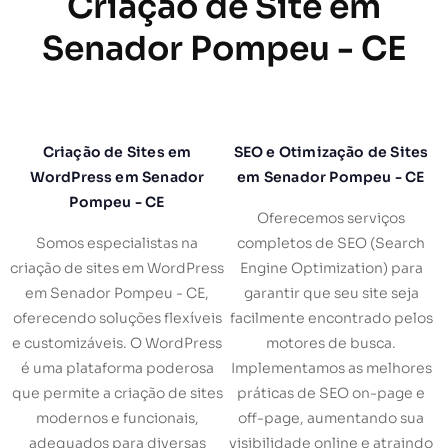
Criação de Site em
Senador Pompeu - CE
Criação de Sites em
SEO e Otimização de Sites
WordPress em Senador
em Senador Pompeu - CE
Pompeu - CE
Oferecemos serviços
Somos especialistas na
completos de SEO (Search
criação de sites em WordPress
Engine Optimization) para
em Senador Pompeu - CE,
garantir que seu site seja
oferecendo soluções flexíveis
facilmente encontrado pelos
e customizáveis. O WordPress
motores de busca.
é uma plataforma poderosa
Implementamos as melhores
que permite a criação de sites
práticas de SEO on-page e
modernos e funcionais,
off-page, aumentando sua
adequados para diversas
visibilidade online e atraindo