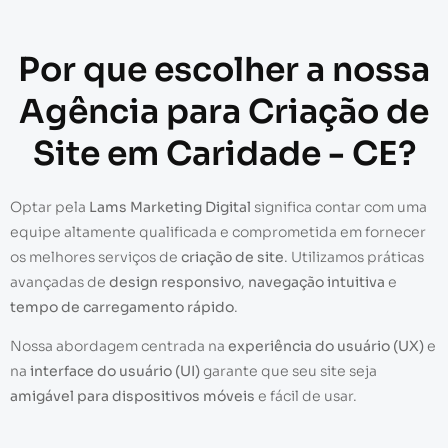
Por que escolher a nossa
Agência para Criação de
Site em Caridade - CE?
Optar pela
Lams Marketing Digital
significa contar com uma
equipe altamente qualificada e comprometida em fornecer
os melhores serviços de
criação de site
. Utilizamos práticas
avançadas de
design responsivo
,
navegação intuitiva
e
tempo de carregamento rápido
.
Nossa abordagem centrada na
experiência do usuário (UX)
e
na
interface do usuário (UI)
garante que seu site seja
amigável para dispositivos móveis
e fácil de usar.