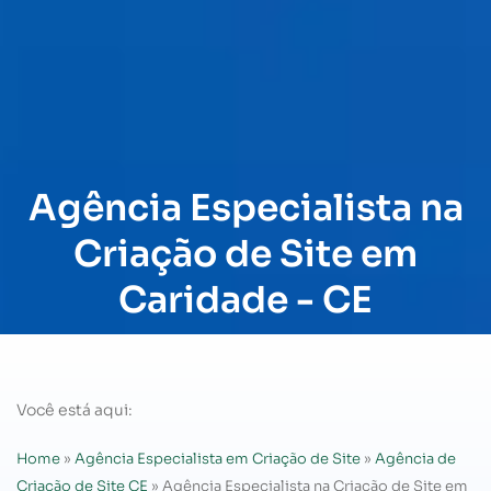
Agência Especialista na
Criação de Site em
Caridade - CE
Você está aqui:
Home
»
Agência Especialista em Criação de Site
»
Agência de
Criação de Site CE
»
Agência Especialista na Criação de Site em