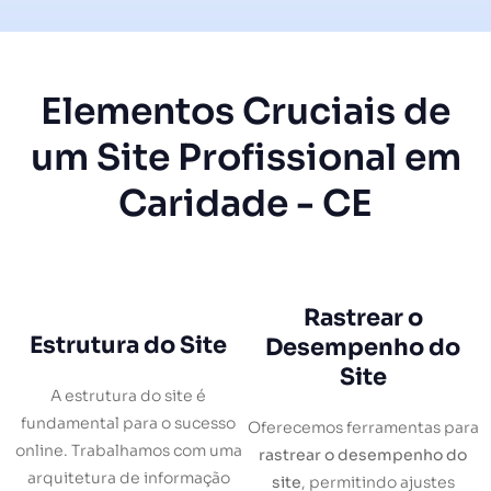
Elementos Cruciais de
um Site Profissional em
Caridade - CE
Rastrear o
Estrutura do Site
Desempenho do
Site
A estrutura do site é
fundamental para o sucesso
Oferecemos ferramentas para
online. Trabalhamos com uma
rastrear o desempenho do
arquitetura de informação
site
, permitindo ajustes