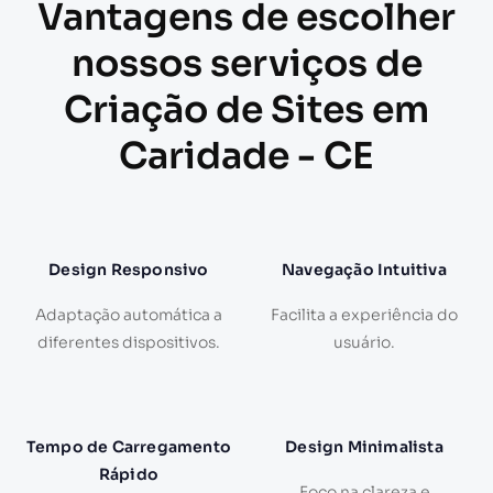
Vantagens de escolher
nossos serviços de
Criação de Sites em
Caridade - CE
Design Responsivo
Navegação Intuitiva
Adaptação automática a
Facilita a experiência do
diferentes dispositivos.
usuário.
Tempo de Carregamento
Design Minimalista
Rápido
Foco na clareza e