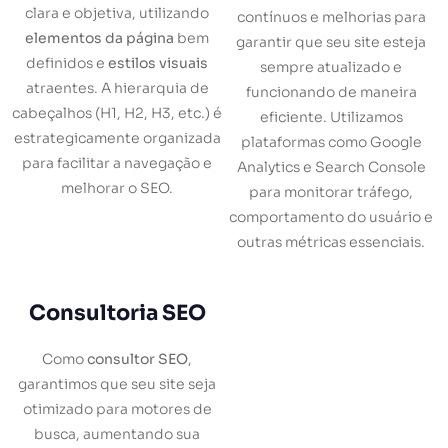
clara e objetiva, utilizando
contínuos e melhorias para
elementos da página
bem
garantir que seu site esteja
definidos e
estilos visuais
sempre atualizado e
atraentes. A hierarquia de
funcionando de maneira
cabeçalhos (H1, H2, H3, etc.) é
eficiente. Utilizamos
estrategicamente organizada
plataformas como Google
para facilitar a navegação e
Analytics e Search Console
melhorar o SEO.
para monitorar tráfego,
comportamento do usuário e
outras métricas essenciais.
Consultoria SEO
Como
consultor SEO
,
garantimos que seu site seja
otimizado para motores de
busca, aumentando sua