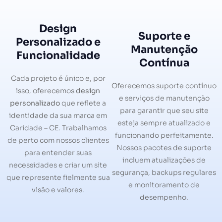
Design
Suporte e
Personalizado e
Manutenção
Funcionalidade
Contínua
Cada projeto é único e, por
Oferecemos suporte contínuo
isso, oferecemos
design
e serviços de manutenção
personalizado
que reflete a
para garantir que seu site
identidade da sua marca em
esteja sempre atualizado e
Caridade – CE. Trabalhamos
funcionando perfeitamente.
de perto com nossos clientes
Nossos pacotes de suporte
para entender suas
incluem atualizações de
necessidades e criar um site
segurança, backups regulares
que represente fielmente sua
e monitoramento de
visão e valores.
desempenho.