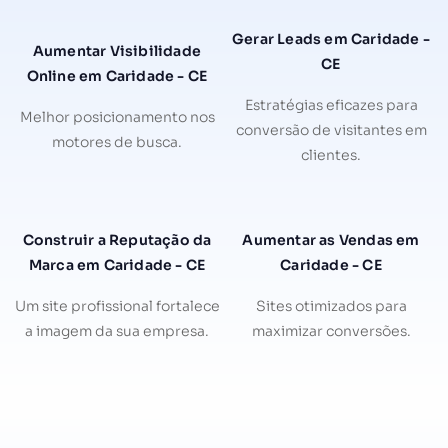
Gerar Leads em Caridade -
Aumentar Visibilidade
CE
Online em Caridade - CE
Estratégias eficazes para
Melhor posicionamento nos
conversão de visitantes em
motores de busca.
clientes.
Construir a Reputação da
Aumentar as Vendas em
Marca em Caridade - CE
Caridade - CE
Um site profissional fortalece
Sites otimizados para
a imagem da sua empresa.
maximizar conversões.