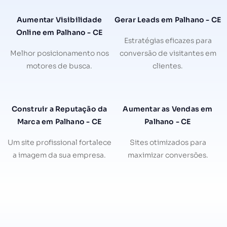
Aumentar Visibilidade
Gerar Leads em Palhano - CE
Online em Palhano - CE
Estratégias eficazes para
Melhor posicionamento nos
conversão de visitantes em
motores de busca.
clientes.
Construir a Reputação da
Aumentar as Vendas em
Marca em Palhano - CE
Palhano - CE
Um site profissional fortalece
Sites otimizados para
a imagem da sua empresa.
maximizar conversões.