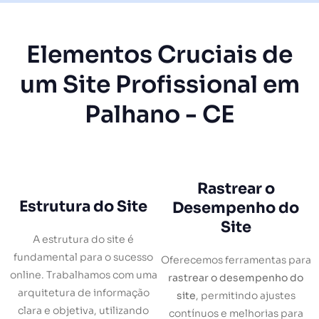
Elementos Cruciais de
um Site Profissional em
Palhano - CE
Rastrear o
Estrutura do Site
Desempenho do
Site
A estrutura do site é
fundamental para o sucesso
Oferecemos ferramentas para
online. Trabalhamos com uma
rastrear o desempenho do
arquitetura de informação
site
, permitindo ajustes
clara e objetiva, utilizando
contínuos e melhorias para