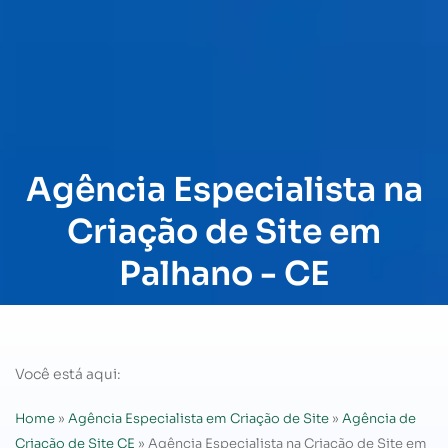
Agência Especialista na
Criação de Site em
Palhano - CE
Você está aqui:
Home
»
Agência Especialista em Criação de Site
»
Agência de
Criação de Site CE
»
Agência Especialista na Criação de Site em