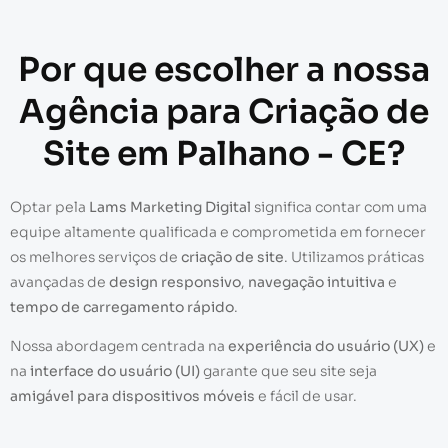
Por que escolher a nossa
Agência para Criação de
Site em Palhano - CE?
Optar pela
Lams Marketing Digital
significa contar com uma
equipe altamente qualificada e comprometida em fornecer
os melhores serviços de
criação de site
. Utilizamos práticas
avançadas de
design responsivo
,
navegação intuitiva
e
tempo de carregamento rápido
.
Nossa abordagem centrada na
experiência do usuário (UX)
e
na
interface do usuário (UI)
garante que seu site seja
amigável para dispositivos móveis
e fácil de usar.