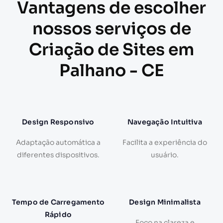
Vantagens de escolher
nossos serviços de
Criação de Sites em
Palhano - CE
Design Responsivo
Navegação Intuitiva
Adaptação automática a
Facilita a experiência do
diferentes dispositivos.
usuário.
Tempo de Carregamento
Design Minimalista
Rápido
Foco na clareza e