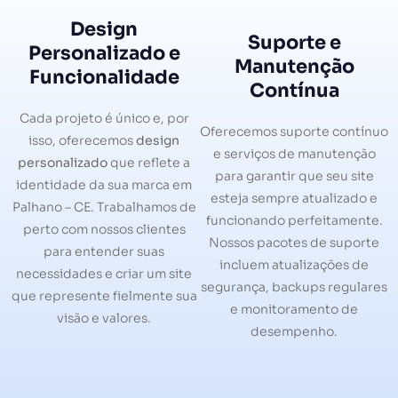
Design
Suporte e
Personalizado e
Manutenção
Funcionalidade
Contínua
Cada projeto é único e, por
Oferecemos suporte contínuo
isso, oferecemos
design
e serviços de manutenção
personalizado
que reflete a
para garantir que seu site
identidade da sua marca em
esteja sempre atualizado e
Palhano – CE. Trabalhamos de
funcionando perfeitamente.
perto com nossos clientes
Nossos pacotes de suporte
para entender suas
incluem atualizações de
necessidades e criar um site
segurança, backups regulares
que represente fielmente sua
e monitoramento de
visão e valores.
desempenho.