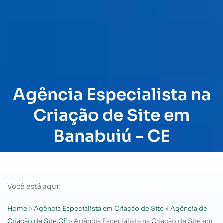
Agência Especialista na
Criação de Site em
Banabuiú - CE
Você está aqui:
Home
»
Agência Especialista em Criação de Site
»
Agência de
Criação de Site CE
»
Agência Especialista na Criação de Site em