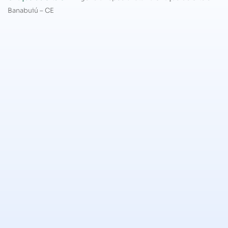
Banabuiú – CE