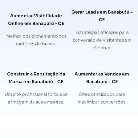
Gerar Leads em Banabuiú -
Aumentar Visibilidade
CE
Online em Banabuiú - CE
Estratégias eficazes para
Melhor posicionamento nos
conversão de visitantes em
motores de busca.
clientes.
Construir a Reputação da
Aumentar as Vendas em
Marca em Banabuiú - CE
Banabuiú - CE
Um site profissional fortalece
Sites otimizados para
a imagem da sua empresa.
maximizar conversões.