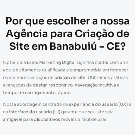
Por que escolher a nossa
Agência para Criação de
Site em Banabuiú - CE?
Optar pela
Lams Marketing Digital
significa contar com uma
equipe altamente qualificada e comprometida em fornecer
os melhores serviços de
criação de site
. Utilizamos práticas
avançadas de
design responsivo
,
navegação intuitiva
e
tempo de carregamento rápido
.
Nossa abordagem centrada na
experiência do usuário (UX)
e
na
interface do usuário (UI)
garante que seu site seja
amigável para dispositivos móveis
e fácil de usar.