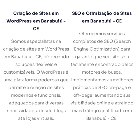
Criação de Sites em
SEO e Otimização de Sites
WordPress em Banabuiú -
em Banabuiú - CE
CE
Oferecemos serviços
Somos especialistas na
completos de SEO (Search
criação de sites em WordPress
Engine Optimization) para
em Banabuiú - CE, oferecendo
garantir que seu site seja
soluções flexíveis e
facilmente encontrado pelos
customizáveis. O WordPress é
motores de busca.
uma plataforma poderosa que
Implementamos as melhores
permite a criação de sites
práticas de SEO on-page e
modernos e funcionais,
off-page, aumentando sua
adequados para diversas
visibilidade online e atraindo
necessidades, desde blogs
mais tráfego qualificado em
até lojas virtuais.
Banabuiú - CE.