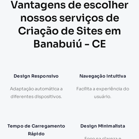
Vantagens de escolher
nossos serviços de
Criação de Sites em
Banabuiú - CE
Design Responsivo
Navegação Intuitiva
Adaptação automática a
Facilita a experiência do
diferentes dispositivos.
usuário.
Tempo de Carregamento
Design Minimalista
Rápido
Foco na clareza e