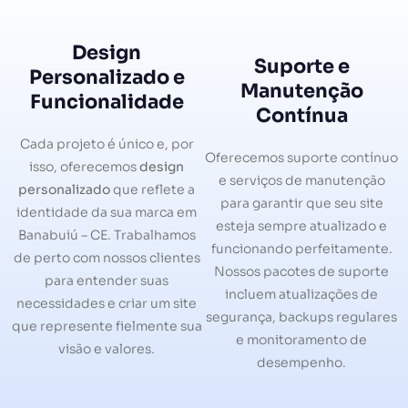
Design
Suporte e
Personalizado e
Manutenção
Funcionalidade
Contínua
Cada projeto é único e, por
Oferecemos suporte contínuo
isso, oferecemos
design
e serviços de manutenção
personalizado
que reflete a
para garantir que seu site
identidade da sua marca em
esteja sempre atualizado e
Banabuiú – CE. Trabalhamos
funcionando perfeitamente.
de perto com nossos clientes
Nossos pacotes de suporte
para entender suas
incluem atualizações de
necessidades e criar um site
segurança, backups regulares
que represente fielmente sua
e monitoramento de
visão e valores.
desempenho.