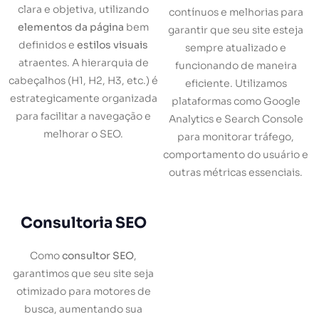
clara e objetiva, utilizando
contínuos e melhorias para
elementos da página
bem
garantir que seu site esteja
definidos e
estilos visuais
sempre atualizado e
atraentes. A hierarquia de
funcionando de maneira
cabeçalhos (H1, H2, H3, etc.) é
eficiente. Utilizamos
estrategicamente organizada
plataformas como Google
para facilitar a navegação e
Analytics e Search Console
melhorar o SEO.
para monitorar tráfego,
comportamento do usuário e
outras métricas essenciais.
Consultoria SEO
Como
consultor SEO
,
garantimos que seu site seja
otimizado para motores de
busca, aumentando sua