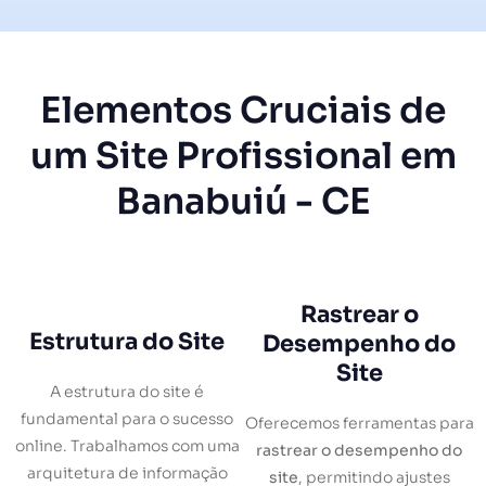
Elementos Cruciais de
um Site Profissional em
Banabuiú - CE
Rastrear o
Estrutura do Site
Desempenho do
Site
A estrutura do site é
fundamental para o sucesso
Oferecemos ferramentas para
online. Trabalhamos com uma
rastrear o desempenho do
arquitetura de informação
site
, permitindo ajustes