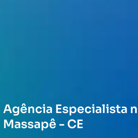
Agência Especialista n
Massapê - CE