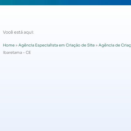
Você está aqui:
Home
»
Agência Especialista em Criação de Site
»
Agência de Criaç
Ibaretama – CE