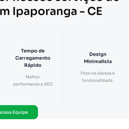
em Ipaporanga - CE
Tempo de
Design
Carregamento
Minimalista
Rápido
Foco na clareza e
Melhor
funcionalidade.
performance e SEO
Nossa Equipe