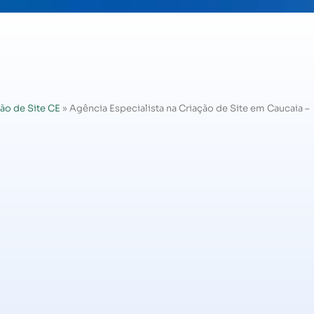
ão de Site CE
»
Agência Especialista na Criação de Site em Caucaia –