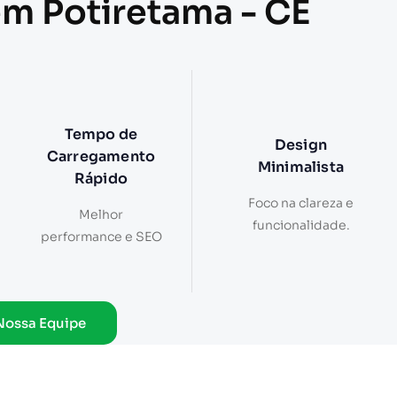
em Potiretama - CE
Tempo de
Design
Carregamento
Minimalista
Rápido
Foco na clareza e
Melhor
funcionalidade.
performance e SEO
Nossa Equipe