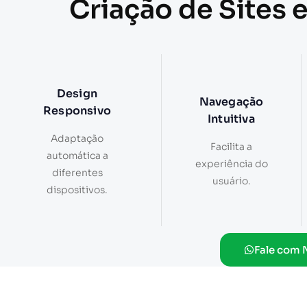
Criação de Sites 
Design
Navegação
Responsivo
Intuitiva
Adaptação
Facilita a
automática a
experiência do
diferentes
usuário.
dispositivos.
Fale com 