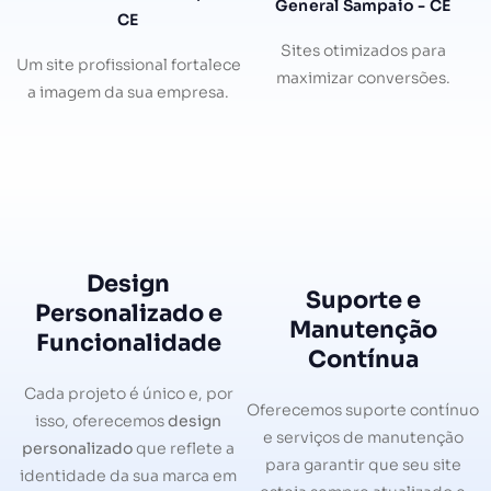
General Sampaio - CE
CE
Sites otimizados para
Um site profissional fortalece
maximizar conversões.
a imagem da sua empresa.
Design
Suporte e
Personalizado e
Manutenção
Funcionalidade
Contínua
Cada projeto é único e, por
Oferecemos suporte contínuo
isso, oferecemos
design
e serviços de manutenção
personalizado
que reflete a
para garantir que seu site
identidade da sua marca em