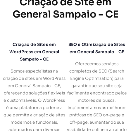
Criação de Site em
General Sampaio - CE
Criação de Sites em
SEO e Otimização de Sites
WordPress em General
em General Sampaio - CE
Sampaio - CE
Oferecemos serviços
Somos especialistas na
completos de SEO (Search
criação de sites em WordPress
Engine Optimization) para
em General Sampaio - CE,
garantir que seu site seja
oferecendo soluções flexíveis
facilmente encontrado pelos
e customizáveis. O WordPress
motores de busca.
é uma plataforma poderosa
Implementamos as melhores
que permite a criação de sites
práticas de SEO on-page e
modernos e funcionais,
off-page, aumentando sua
adequados para diversas
visibilidade online e atraindo