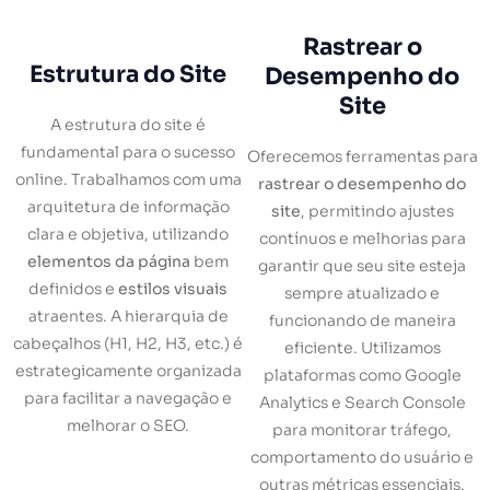
Rastrear o
Estrutura do Site
Desempenho do
Site
A estrutura do site é
fundamental para o sucesso
Oferecemos ferramentas para
online. Trabalhamos com uma
rastrear o desempenho do
arquitetura de informação
site
, permitindo ajustes
clara e objetiva, utilizando
contínuos e melhorias para
elementos da página
bem
garantir que seu site esteja
definidos e
estilos visuais
sempre atualizado e
atraentes. A hierarquia de
funcionando de maneira
cabeçalhos (H1, H2, H3, etc.) é
eficiente. Utilizamos
estrategicamente organizada
plataformas como Google
para facilitar a navegação e
Analytics e Search Console
melhorar o SEO.
para monitorar tráfego,
comportamento do usuário e
outras métricas essenciais.