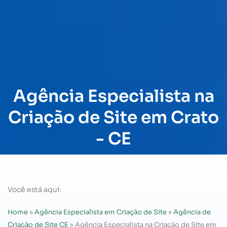
Agência Especialista na
Criação de Site em Crato
- CE
Você está aqui:
Home
»
Agência Especialista em Criação de Site
»
Agência de
Criação de Site CE
»
Agência Especialista na Criação de Site em