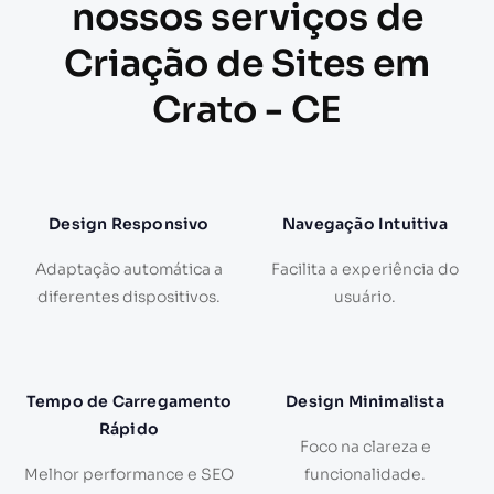
nossos serviços de
Criação de Sites em
Crato - CE
Design Responsivo
Navegação Intuitiva
Adaptação automática a
Facilita a experiência do
diferentes dispositivos.
usuário.
Tempo de Carregamento
Design Minimalista
Rápido
Foco na clareza e
Melhor performance e SEO
funcionalidade.