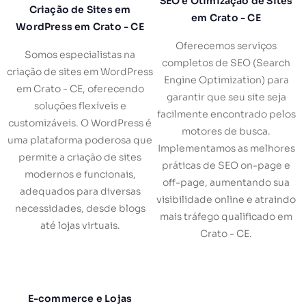
SEO e Otimização de Sites
Criação de Sites em
em Crato - CE
WordPress em Crato - CE
Oferecemos serviços
Somos especialistas na
completos de SEO (Search
criação de sites em WordPress
Engine Optimization) para
em Crato - CE, oferecendo
garantir que seu site seja
soluções flexíveis e
facilmente encontrado pelos
customizáveis. O WordPress é
motores de busca.
uma plataforma poderosa que
Implementamos as melhores
permite a criação de sites
práticas de SEO on-page e
modernos e funcionais,
off-page, aumentando sua
adequados para diversas
visibilidade online e atraindo
necessidades, desde blogs
mais tráfego qualificado em
até lojas virtuais.
Crato - CE.
E-commerce e Lojas