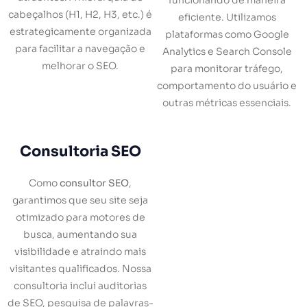
funcionando de maneira
cabeçalhos (H1, H2, H3, etc.) é
eficiente. Utilizamos
estrategicamente organizada
plataformas como Google
para facilitar a navegação e
Analytics e Search Console
melhorar o SEO.
para monitorar tráfego,
comportamento do usuário e
outras métricas essenciais.
Consultoria SEO
Como
consultor SEO
,
garantimos que seu site seja
otimizado para motores de
busca, aumentando sua
visibilidade e atraindo mais
visitantes qualificados. Nossa
consultoria inclui auditorias
de SEO, pesquisa de palavras-