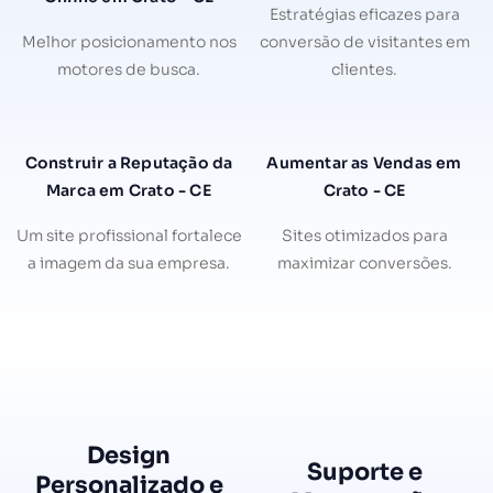
Estratégias eficazes para
Melhor posicionamento nos
conversão de visitantes em
motores de busca.
clientes.
Construir a Reputação da
Aumentar as Vendas em
Marca em Crato - CE
Crato - CE
Um site profissional fortalece
Sites otimizados para
a imagem da sua empresa.
maximizar conversões.
Design
Suporte e
Personalizado e