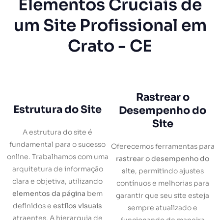
Elementos Cruciais de
um Site Profissional em
Crato - CE
Rastrear o
Estrutura do Site
Desempenho do
Site
A estrutura do site é
fundamental para o sucesso
Oferecemos ferramentas para
online. Trabalhamos com uma
rastrear o desempenho do
arquitetura de informação
site
, permitindo ajustes
clara e objetiva, utilizando
contínuos e melhorias para
elementos da página
bem
garantir que seu site esteja
definidos e
estilos visuais
sempre atualizado e
atraentes. A hierarquia de