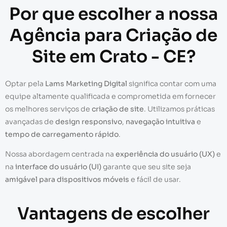
Por que escolher a nossa
Agência para Criação de
Site em Crato - CE?
Optar pela
Lams Marketing Digital
significa contar com uma
equipe altamente qualificada e comprometida em fornecer
os melhores serviços de
criação de site
. Utilizamos práticas
avançadas de
design responsivo
,
navegação intuitiva
e
tempo de carregamento rápido
.
Nossa abordagem centrada na
experiência do usuário (UX)
e
na
interface do usuário (UI)
garante que seu site seja
amigável para dispositivos móveis
e fácil de usar.
Vantagens de escolher