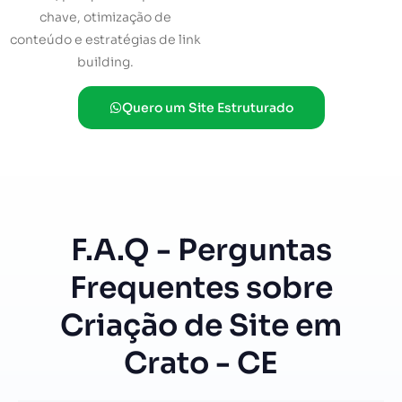
chave, otimização de
conteúdo e estratégias de link
building.
Quero um Site Estruturado
F.A.Q - Perguntas
Frequentes sobre
Criação de Site em
Crato - CE