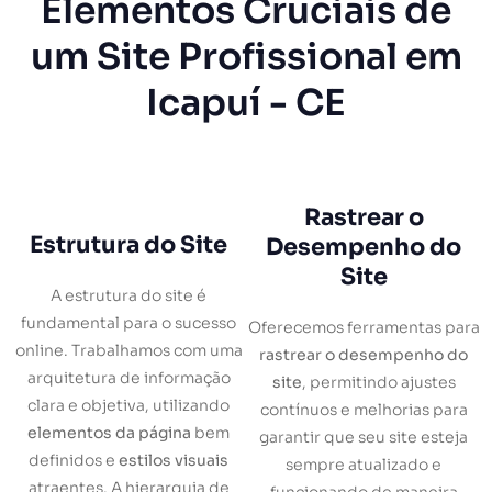
Elementos Cruciais de
um Site Profissional em
Icapuí - CE
Rastrear o
Estrutura do Site
Desempenho do
Site
A estrutura do site é
fundamental para o sucesso
Oferecemos ferramentas para
online. Trabalhamos com uma
rastrear o desempenho do
arquitetura de informação
site
, permitindo ajustes
clara e objetiva, utilizando
contínuos e melhorias para
elementos da página
bem
garantir que seu site esteja
definidos e
estilos visuais
sempre atualizado e
atraentes. A hierarquia de