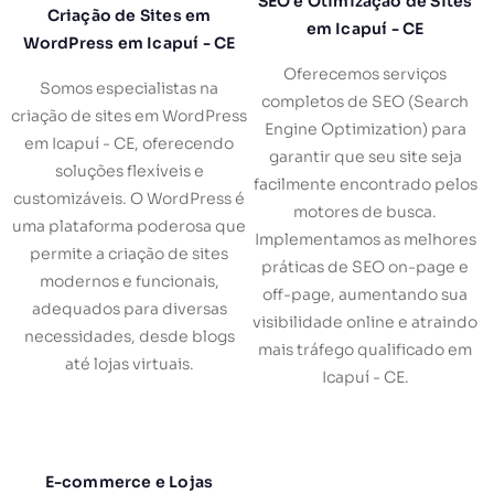
SEO e Otimização de Sites
Criação de Sites em
em Icapuí - CE
WordPress em Icapuí - CE
Oferecemos serviços
Somos especialistas na
completos de SEO (Search
criação de sites em WordPress
Engine Optimization) para
em Icapuí - CE, oferecendo
garantir que seu site seja
soluções flexíveis e
facilmente encontrado pelos
customizáveis. O WordPress é
motores de busca.
uma plataforma poderosa que
Implementamos as melhores
permite a criação de sites
práticas de SEO on-page e
modernos e funcionais,
off-page, aumentando sua
adequados para diversas
visibilidade online e atraindo
necessidades, desde blogs
mais tráfego qualificado em
até lojas virtuais.
Icapuí - CE.
E-commerce e Lojas