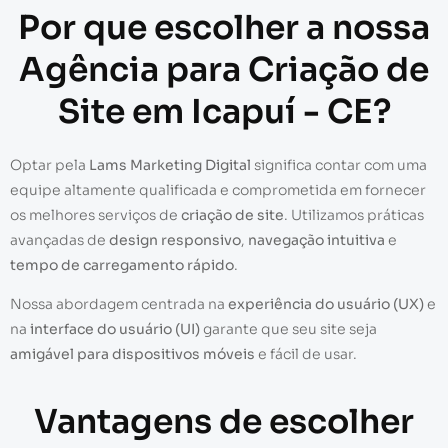
Por que escolher a nossa
Agência para Criação de
Site em Icapuí - CE?
Optar pela
Lams Marketing Digital
significa contar com uma
equipe altamente qualificada e comprometida em fornecer
os melhores serviços de
criação de site
. Utilizamos práticas
avançadas de
design responsivo
,
navegação intuitiva
e
tempo de carregamento rápido
.
Nossa abordagem centrada na
experiência do usuário (UX)
e
na
interface do usuário (UI)
garante que seu site seja
amigável para dispositivos móveis
e fácil de usar.
Vantagens de escolher