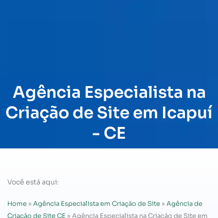
Agência Especialista na
Criação de Site em Icapuí
- CE
Você está aqui:
Home
»
Agência Especialista em Criação de Site
»
Agência de
Criação de Site CE
»
Agência Especialista na Criação de Site em