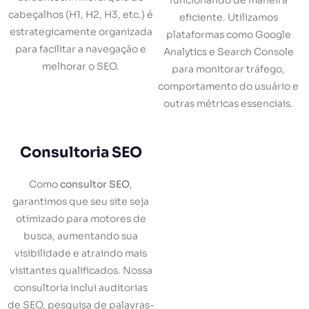
funcionando de maneira
cabeçalhos (H1, H2, H3, etc.) é
eficiente. Utilizamos
estrategicamente organizada
plataformas como Google
para facilitar a navegação e
Analytics e Search Console
melhorar o SEO.
para monitorar tráfego,
comportamento do usuário e
outras métricas essenciais.
Consultoria SEO
Como
consultor SEO
,
garantimos que seu site seja
otimizado para motores de
busca, aumentando sua
visibilidade e atraindo mais
visitantes qualificados. Nossa
consultoria inclui auditorias
de SEO, pesquisa de palavras-