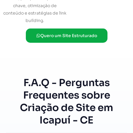
chave, otimização de
conteúdo e estratégias de link
building.
Quero um Site Estruturado
F.A.Q - Perguntas
Frequentes sobre
Criação de Site em
Icapuí - CE