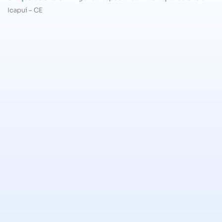
Icapuí – CE