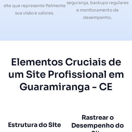
segurança, backups regulares
site que represente fielmente
e monitoramento de
sua visão e valores.
desempenho.
Elementos Cruciais de
um Site Profissional em
Guaramiranga - CE
Rastrear o
Estrutura do Site
Desempenho do