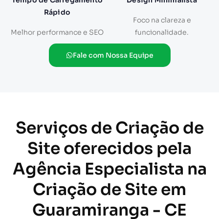
Tempo de Carregamento
Design Minimalista
Rápido
Foco na clareza e
Melhor performance e SEO
funcionalidade.
Fale com Nossa Equipe
Serviços de Criação de
Site oferecidos pela
Agência Especialista na
Criação de Site em
Guaramiranga - CE