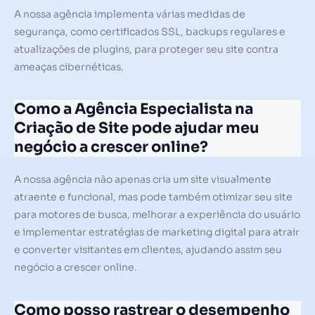
A nossa agência implementa várias medidas de
segurança, como certificados SSL, backups regulares e
atualizações de plugins, para proteger seu site contra
ameaças cibernéticas.
Como a Agência Especialista na
Criação de Site pode ajudar meu
negócio a crescer online?
A nossa agência não apenas cria um site visualmente
atraente e funcional, mas pode também otimizar seu site
para motores de busca, melhorar a experiência do usuário
e implementar estratégias de marketing digital para atrair
e converter visitantes em clientes, ajudando assim seu
negócio a crescer online.
Como posso rastrear o desempenho