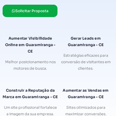
Solicitar Proposta
Aumentar Visibilidade
Gerar Leads em
Online em Guaramiranga -
Guaramiranga - CE
CE
Estratégias eficazes para
Melhor posicionamento nos
conversão de visitantes em
motores de busca.
clientes.
Construir a Reputação da
Aumentar as Vendas em
Marca em Guaramiranga - CE
Guaramiranga - CE
Um site profissional fortalece
Sites otimizados para
a imagem da sua empresa.
maximizar conversões.