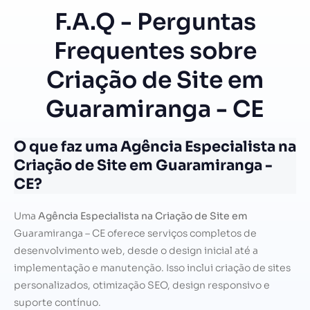
F.A.Q - Perguntas
Frequentes sobre
Criação de Site em
Guaramiranga - CE
O que faz uma Agência Especialista na
Criação de Site em Guaramiranga -
CE?
Uma
Agência Especialista na Criação de Site em
Guaramiranga – CE oferece serviços completos de
desenvolvimento web, desde o design inicial até a
implementação e manutenção. Isso inclui criação de sites
personalizados, otimização SEO, design responsivo e
suporte contínuo.