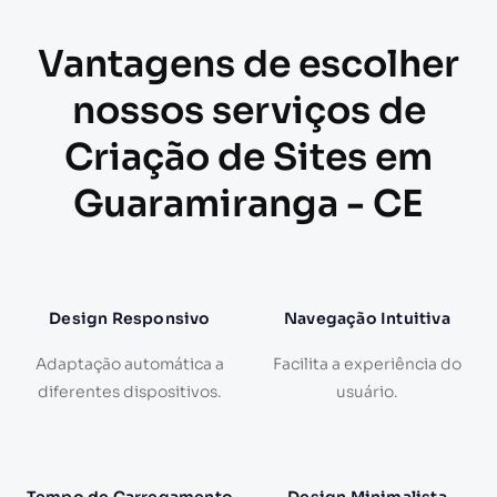
Vantagens de escolher
nossos serviços de
Criação de Sites em
Guaramiranga - CE
Design Responsivo
Navegação Intuitiva
Adaptação automática a
Facilita a experiência do
diferentes dispositivos.
usuário.