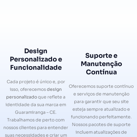
Design
Suporte e
Personalizado e
Manutenção
Funcionalidade
Contínua
Cada projeto é único e, por
Oferecemos suporte contínuo
isso, oferecemos
design
e serviços de manutenção
personalizado
que reflete a
para garantir que seu site
identidade da sua marca em
esteja sempre atualizado e
Guaramiranga – CE.
funcionando perfeitamente.
Trabalhamos de perto com
Nossos pacotes de suporte
nossos clientes para entender
incluem atualizações de
suas necessidades e criar um