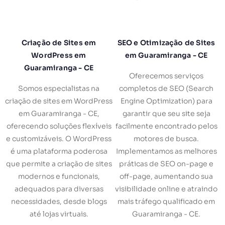
Criação de Sites em
SEO e Otimização de Sites
WordPress em
em Guaramiranga - CE
Guaramiranga - CE
Oferecemos serviços
Somos especialistas na
completos de SEO (Search
criação de sites em WordPress
Engine Optimization) para
em Guaramiranga - CE,
garantir que seu site seja
oferecendo soluções flexíveis
facilmente encontrado pelos
e customizáveis. O WordPress
motores de busca.
é uma plataforma poderosa
Implementamos as melhores
que permite a criação de sites
práticas de SEO on-page e
modernos e funcionais,
off-page, aumentando sua
adequados para diversas
visibilidade online e atraindo
necessidades, desde blogs
mais tráfego qualificado em
até lojas virtuais.
Guaramiranga - CE.