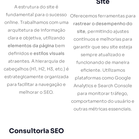
Site
A estrutura do site é
fundamental para o sucesso
Oferecemos ferramentas para
online. Trabalhamos com uma
rastrear o desempenho do
arquitetura de informação
site
, permitindo ajustes
clara e objetiva, utilizando
contínuos e melhorias para
elementos da página
bem
garantir que seu site esteja
definidos e
estilos visuais
sempre atualizado e
atraentes. A hierarquia de
funcionando de maneira
cabeçalhos (H1, H2, H3, etc.) é
eficiente. Utilizamos
estrategicamente organizada
plataformas como Google
para facilitar a navegação e
Analytics e Search Console
melhorar o SEO.
para monitorar tráfego,
comportamento do usuário e
outras métricas essenciais.
Consultoria SEO