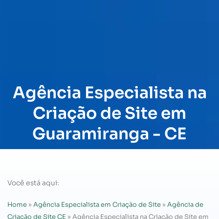
Agência Especialista na
Criação de Site em
Guaramiranga - CE
Você está aqui:
Home
»
Agência Especialista em Criação de Site
»
Agência de
Criação de Site CE
»
Agência Especialista na Criação de Site em