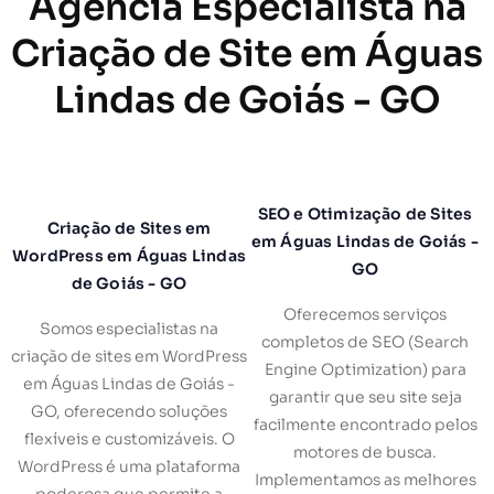
Agência Especialista na
Criação de Site em Águas
Lindas de Goiás - GO
SEO e Otimização de Sites
Criação de Sites em
em Águas Lindas de Goiás -
WordPress em Águas Lindas
GO
de Goiás - GO
Oferecemos serviços
Somos especialistas na
completos de SEO (Search
criação de sites em WordPress
Engine Optimization) para
em Águas Lindas de Goiás -
garantir que seu site seja
GO, oferecendo soluções
facilmente encontrado pelos
flexíveis e customizáveis. O
motores de busca.
WordPress é uma plataforma
Implementamos as melhores
poderosa que permite a