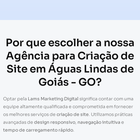
Por que escolher a nossa
Agência para Criação de
Site em Águas Lindas de
Goiás - GO?
Optar pela
Lams Marketing Digital
significa contar com uma
equipe altamente qualificada e comprometida em fornecer
os melhores serviços de
criação de site
. Utilizamos práticas
avançadas de
design responsivo
,
navegação intuitiva
e
tempo de carregamento rápido
.