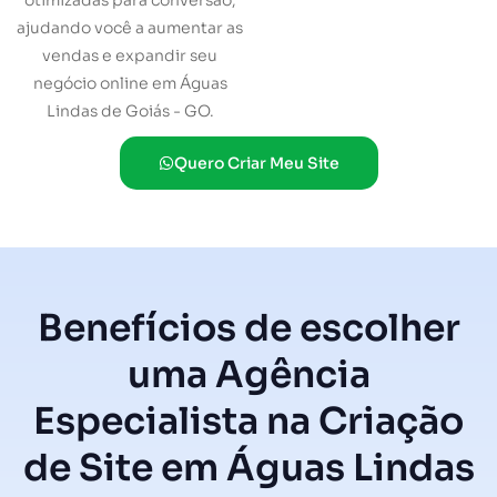
otimizadas para conversão,
ajudando você a aumentar as
vendas e expandir seu
negócio online em Águas
Lindas de Goiás - GO.
Quero Criar Meu Site
Benefícios de escolher
uma Agência
Especialista na Criação
de Site em Águas Lindas