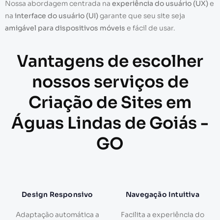
Nossa abordagem centrada na
experiência do usuário (UX)
e
na
interface do usuário (UI)
garante que seu site seja
amigável para dispositivos móveis
e fácil de usar.
Vantagens de escolher
nossos serviços de
Criação de Sites em
Águas Lindas de Goiás -
GO
Design Responsivo
Navegação Intuitiva
Adaptação automática a
Facilita a experiência do