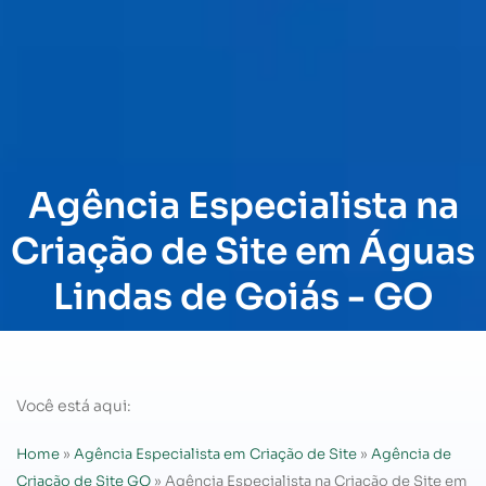
Agência Especialista na
Criação de Site em Águas
Lindas de Goiás - GO
Você está aqui:
Home
»
Agência Especialista em Criação de Site
»
Agência de
Criação de Site GO
»
Agência Especialista na Criação de Site em