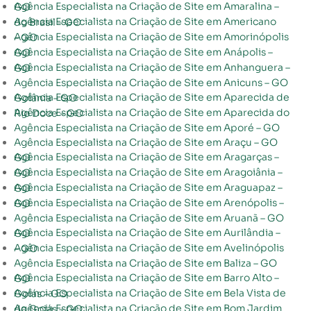
Agência Especialista na Criação de Site em Amaralina – GO
Agência Especialista na Criação de Site em Americano do Brasil – GO
Agência Especialista na Criação de Site em Amorinópolis – GO
Agência Especialista na Criação de Site em Anápolis – GO
Agência Especialista na Criação de Site em Anhanguera – GO
Agência Especialista na Criação de Site em Anicuns – GO
Agência Especialista na Criação de Site em Aparecida de Goiânia – GO
Agência Especialista na Criação de Site em Aparecida do Rio Doce – GO
Agência Especialista na Criação de Site em Aporé – GO
Agência Especialista na Criação de Site em Araçu – GO
Agência Especialista na Criação de Site em Aragarças – GO
Agência Especialista na Criação de Site em Aragoiânia – GO
Agência Especialista na Criação de Site em Araguapaz – GO
Agência Especialista na Criação de Site em Arenópolis – GO
Agência Especialista na Criação de Site em Aruanã – GO
Agência Especialista na Criação de Site em Aurilândia – GO
Agência Especialista na Criação de Site em Avelinópolis – GO
Agência Especialista na Criação de Site em Baliza – GO
Agência Especialista na Criação de Site em Barro Alto – GO
Agência Especialista na Criação de Site em Bela Vista de Goiás – GO
Agência Especialista na Criação de Site em Bom Jardim de Goiás – GO