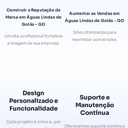
Construir a Reputação da
Aumentar as Vendas em
Marca em Águas Lindas de
Águas Lindas de Goiás - GO
Goiás - GO
Sites otimizados para
Um site profissional fortalece
maximizar conversões.
a imagem da sua empresa.
Design
Suporte e
Personalizado e
Manutenção
Funcionalidade
Contínua
Cada projeto é único e, por
Oferecemos suporte contínuo