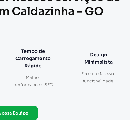
em Caldazinha - GO
Tempo de
Design
Carregamento
Minimalista
Rápido
Foco na clareza e
Melhor
funcionalidade.
performance e SEO
Nossa Equipe