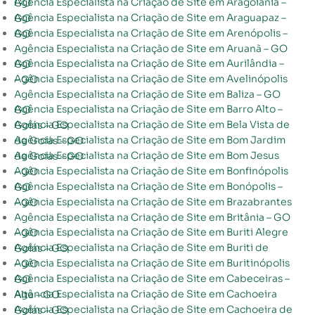
Agência Especialista na Criação de Site em Aragoiânia – GO
Agência Especialista na Criação de Site em Araguapaz – GO
Agência Especialista na Criação de Site em Arenópolis – GO
Agência Especialista na Criação de Site em Aruanã – GO
Agência Especialista na Criação de Site em Aurilândia – GO
Agência Especialista na Criação de Site em Avelinópolis – GO
Agência Especialista na Criação de Site em Baliza – GO
Agência Especialista na Criação de Site em Barro Alto – GO
Agência Especialista na Criação de Site em Bela Vista de Goiás – GO
Agência Especialista na Criação de Site em Bom Jardim de Goiás – GO
Agência Especialista na Criação de Site em Bom Jesus de Goiás – GO
Agência Especialista na Criação de Site em Bonfinópolis – GO
Agência Especialista na Criação de Site em Bonópolis – GO
Agência Especialista na Criação de Site em Brazabrantes – GO
Agência Especialista na Criação de Site em Britânia – GO
Agência Especialista na Criação de Site em Buriti Alegre – GO
Agência Especialista na Criação de Site em Buriti de Goiás – GO
Agência Especialista na Criação de Site em Buritinópolis – GO
Agência Especialista na Criação de Site em Cabeceiras – GO
Agência Especialista na Criação de Site em Cachoeira Alta – GO
Agência Especialista na Criação de Site em Cachoeira de Goiás – GO