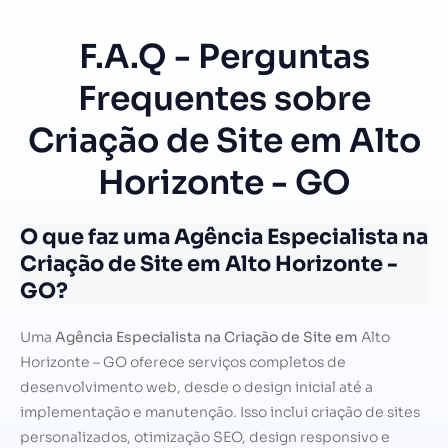
F.A.Q - Perguntas
Frequentes sobre
Criação de Site em Alto
Horizonte - GO
O que faz uma Agência Especialista na
Criação de Site em Alto Horizonte -
GO?
Uma
Agência Especialista na Criação de Site em
Alto
Horizonte – GO oferece serviços completos de
desenvolvimento web, desde o design inicial até a
implementação e manutenção. Isso inclui criação de sites
personalizados, otimização SEO, design responsivo e