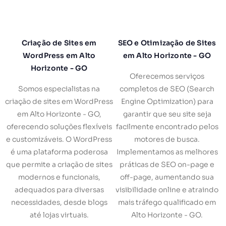
Criação de Sites em
SEO e Otimização de Sites
WordPress em Alto
em Alto Horizonte - GO
Horizonte - GO
Oferecemos serviços
Somos especialistas na
completos de SEO (Search
criação de sites em WordPress
Engine Optimization) para
em Alto Horizonte - GO,
garantir que seu site seja
oferecendo soluções flexíveis
facilmente encontrado pelos
e customizáveis. O WordPress
motores de busca.
é uma plataforma poderosa
Implementamos as melhores
que permite a criação de sites
práticas de SEO on-page e
modernos e funcionais,
off-page, aumentando sua
adequados para diversas
visibilidade online e atraindo
necessidades, desde blogs
mais tráfego qualificado em
até lojas virtuais.
Alto Horizonte - GO.