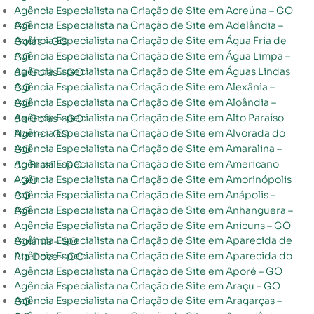
Agência Especialista na Criação de Site em Acreúna – GO
Agência Especialista na Criação de Site em Adelândia – GO
Agência Especialista na Criação de Site em Água Fria de Goiás – GO
Agência Especialista na Criação de Site em Água Limpa – GO
Agência Especialista na Criação de Site em Águas Lindas de Goiás – GO
Agência Especialista na Criação de Site em Alexânia – GO
Agência Especialista na Criação de Site em Aloândia – GO
Agência Especialista na Criação de Site em Alto Paraíso de Goiás – GO
Agência Especialista na Criação de Site em Alvorada do Norte – GO
Agência Especialista na Criação de Site em Amaralina – GO
Agência Especialista na Criação de Site em Americano do Brasil – GO
Agência Especialista na Criação de Site em Amorinópolis – GO
Agência Especialista na Criação de Site em Anápolis – GO
Agência Especialista na Criação de Site em Anhanguera – GO
Agência Especialista na Criação de Site em Anicuns – GO
Agência Especialista na Criação de Site em Aparecida de Goiânia – GO
Agência Especialista na Criação de Site em Aparecida do Rio Doce – GO
Agência Especialista na Criação de Site em Aporé – GO
Agência Especialista na Criação de Site em Araçu – GO
Agência Especialista na Criação de Site em Aragarças – GO