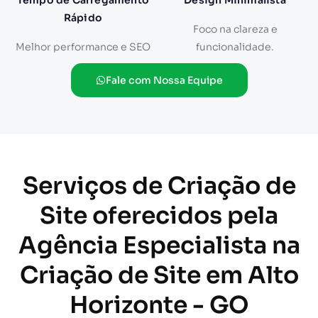
Tempo de Carregamento
Design Minimalista
Rápido
Foco na clareza e
Melhor performance e SEO
funcionalidade.
Fale com Nossa Equipe
Serviços de Criação de
Site oferecidos pela
Agência Especialista na
Criação de Site em Alto
Horizonte - GO