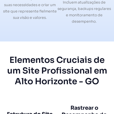
incluem atualizações de
suas necessidades e criar um
segurança, backups regulares
site que represente fielmente
e monitoramento de
sua visão e valores.
desempenho.
Elementos Cruciais de
um Site Profissional em
Alto Horizonte - GO
Rastrear o