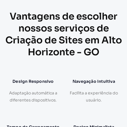
Vantagens de escolher
nossos serviços de
Criação de Sites em Alto
Horizonte - GO
Design Responsivo
Navegação Intuitiva
Adaptação automática a
Facilita a experiência do
diferentes dispositivos.
usuário.