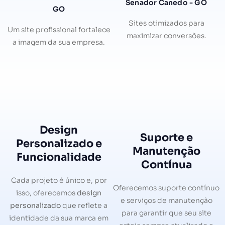
Senador Canedo - GO
GO
Sites otimizados para
Um site profissional fortalece
maximizar conversões.
a imagem da sua empresa.
Design
Suporte e
Personalizado e
Manutenção
Funcionalidade
Contínua
Cada projeto é único e, por
Oferecemos suporte contínuo
isso, oferecemos
design
e serviços de manutenção
personalizado
que reflete a
para garantir que seu site
identidade da sua marca em