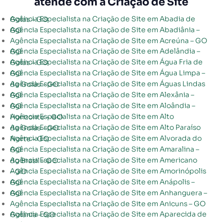
atende com a Criação de Site
Agência Especialista na Criação de Site em Abadia de Goiás – GO
Agência Especialista na Criação de Site em Abadiânia – GO
Agência Especialista na Criação de Site em Acreúna – GO
Agência Especialista na Criação de Site em Adelândia – GO
Agência Especialista na Criação de Site em Água Fria de Goiás – GO
Agência Especialista na Criação de Site em Água Limpa – GO
Agência Especialista na Criação de Site em Águas Lindas de Goiás – GO
Agência Especialista na Criação de Site em Alexânia – GO
Agência Especialista na Criação de Site em Aloândia – GO
Agência Especialista na Criação de Site em Alto Horizonte – GO
Agência Especialista na Criação de Site em Alto Paraíso de Goiás – GO
Agência Especialista na Criação de Site em Alvorada do Norte – GO
Agência Especialista na Criação de Site em Amaralina – GO
Agência Especialista na Criação de Site em Americano do Brasil – GO
Agência Especialista na Criação de Site em Amorinópolis – GO
Agência Especialista na Criação de Site em Anápolis – GO
Agência Especialista na Criação de Site em Anhanguera – GO
Agência Especialista na Criação de Site em Anicuns – GO
Agência Especialista na Criação de Site em Aparecida de Goiânia – GO