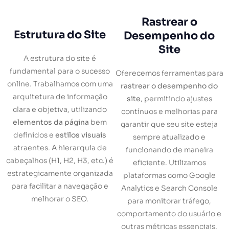
Rastrear o
Estrutura do Site
Desempenho do
Site
A estrutura do site é
fundamental para o sucesso
Oferecemos ferramentas para
online. Trabalhamos com uma
rastrear o desempenho do
arquitetura de informação
site
, permitindo ajustes
clara e objetiva, utilizando
contínuos e melhorias para
elementos da página
bem
garantir que seu site esteja
definidos e
estilos visuais
sempre atualizado e
atraentes. A hierarquia de
funcionando de maneira
cabeçalhos (H1, H2, H3, etc.) é
eficiente. Utilizamos
estrategicamente organizada
plataformas como Google
para facilitar a navegação e
Analytics e Search Console
melhorar o SEO.
para monitorar tráfego,
comportamento do usuário e
outras métricas essenciais.