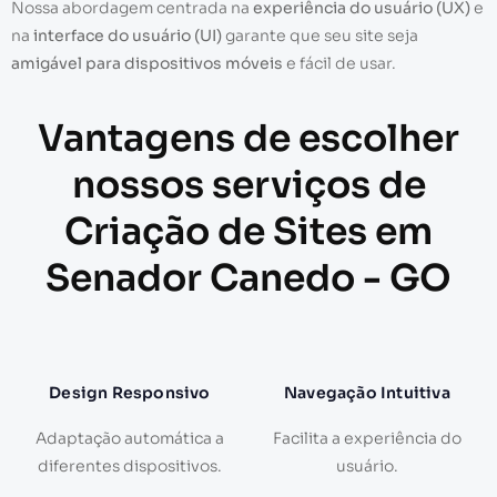
Nossa abordagem centrada na
experiência do usuário (UX)
e
na
interface do usuário (UI)
garante que seu site seja
amigável para dispositivos móveis
e fácil de usar.
Vantagens de escolher
nossos serviços de
Criação de Sites em
Senador Canedo - GO
Design Responsivo
Navegação Intuitiva
Adaptação automática a
Facilita a experiência do
diferentes dispositivos.
usuário.