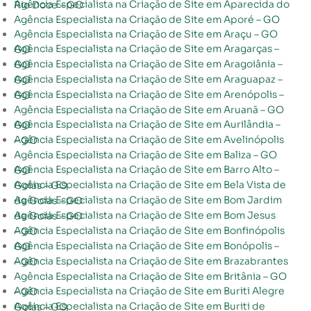
Agência Especialista na Criação de Site em Aparecida do Rio Doce – GO
Agência Especialista na Criação de Site em Aporé – GO
Agência Especialista na Criação de Site em Araçu – GO
Agência Especialista na Criação de Site em Aragarças – GO
Agência Especialista na Criação de Site em Aragoiânia – GO
Agência Especialista na Criação de Site em Araguapaz – GO
Agência Especialista na Criação de Site em Arenópolis – GO
Agência Especialista na Criação de Site em Aruanã – GO
Agência Especialista na Criação de Site em Aurilândia – GO
Agência Especialista na Criação de Site em Avelinópolis – GO
Agência Especialista na Criação de Site em Baliza – GO
Agência Especialista na Criação de Site em Barro Alto – GO
Agência Especialista na Criação de Site em Bela Vista de Goiás – GO
Agência Especialista na Criação de Site em Bom Jardim de Goiás – GO
Agência Especialista na Criação de Site em Bom Jesus de Goiás – GO
Agência Especialista na Criação de Site em Bonfinópolis – GO
Agência Especialista na Criação de Site em Bonópolis – GO
Agência Especialista na Criação de Site em Brazabrantes – GO
Agência Especialista na Criação de Site em Britânia – GO
Agência Especialista na Criação de Site em Buriti Alegre – GO
Agência Especialista na Criação de Site em Buriti de Goiás – GO