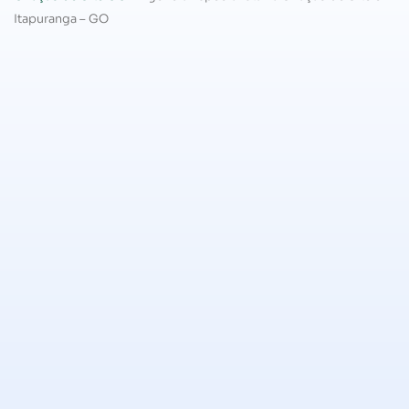
Itapuranga – GO