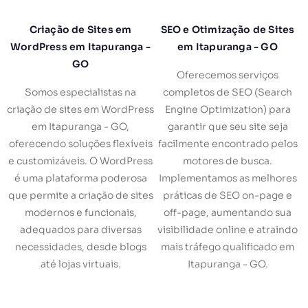
Criação de Sites em
SEO e Otimização de Sites
WordPress em Itapuranga -
em Itapuranga - GO
GO
Oferecemos serviços
Somos especialistas na
completos de SEO (Search
criação de sites em WordPress
Engine Optimization) para
em Itapuranga - GO,
garantir que seu site seja
oferecendo soluções flexíveis
facilmente encontrado pelos
e customizáveis. O WordPress
motores de busca.
é uma plataforma poderosa
Implementamos as melhores
que permite a criação de sites
práticas de SEO on-page e
modernos e funcionais,
off-page, aumentando sua
adequados para diversas
visibilidade online e atraindo
necessidades, desde blogs
mais tráfego qualificado em
até lojas virtuais.
Itapuranga - GO.