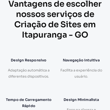
Vantagens de escolher
nossos serviços de
Criação de Sites em
Itapuranga - GO
Design Responsivo
Navegação Intuitiva
Adaptação automática a
Facilita a experiência do
diferentes dispositivos.
usuário.
Tempo de Carregamento
Design Minimalista
Rápido
Foco na clareza e