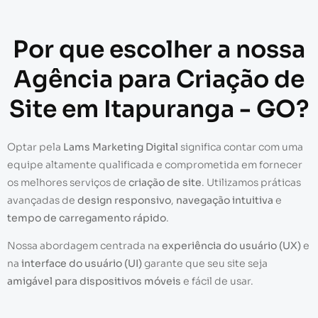
Por que escolher a nossa
Agência para Criação de
Site em Itapuranga - GO?
Optar pela
Lams Marketing Digital
significa contar com uma
equipe altamente qualificada e comprometida em fornecer
os melhores serviços de
criação de site
. Utilizamos práticas
avançadas de
design responsivo
,
navegação intuitiva
e
tempo de carregamento rápido
.
Nossa abordagem centrada na
experiência do usuário (UX)
e
na
interface do usuário (UI)
garante que seu site seja
amigável para dispositivos móveis
e fácil de usar.