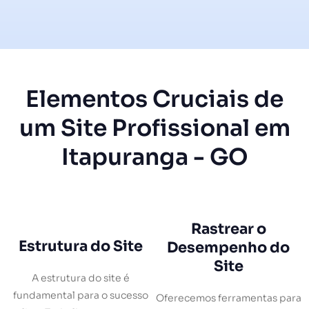
Elementos Cruciais de
um Site Profissional em
Itapuranga - GO
Rastrear o
Estrutura do Site
Desempenho do
Site
A estrutura do site é
fundamental para o sucesso
Oferecemos ferramentas para