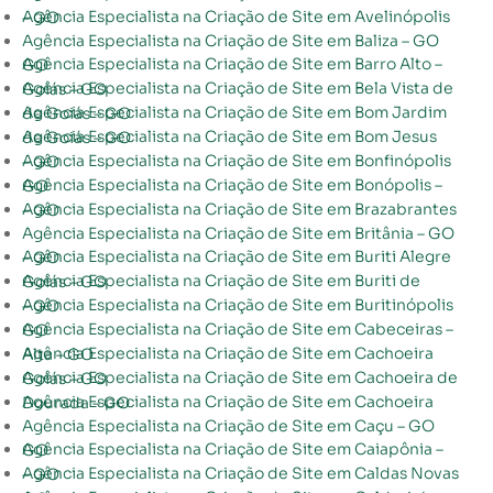
Agência Especialista na Criação de Site em Avelinópolis – GO
Agência Especialista na Criação de Site em Baliza – GO
Agência Especialista na Criação de Site em Barro Alto – GO
Agência Especialista na Criação de Site em Bela Vista de Goiás – GO
Agência Especialista na Criação de Site em Bom Jardim de Goiás – GO
Agência Especialista na Criação de Site em Bom Jesus de Goiás – GO
Agência Especialista na Criação de Site em Bonfinópolis – GO
Agência Especialista na Criação de Site em Bonópolis – GO
Agência Especialista na Criação de Site em Brazabrantes – GO
Agência Especialista na Criação de Site em Britânia – GO
Agência Especialista na Criação de Site em Buriti Alegre – GO
Agência Especialista na Criação de Site em Buriti de Goiás – GO
Agência Especialista na Criação de Site em Buritinópolis – GO
Agência Especialista na Criação de Site em Cabeceiras – GO
Agência Especialista na Criação de Site em Cachoeira Alta – GO
Agência Especialista na Criação de Site em Cachoeira de Goiás – GO
Agência Especialista na Criação de Site em Cachoeira Dourada – GO
Agência Especialista na Criação de Site em Caçu – GO
Agência Especialista na Criação de Site em Caiapônia – GO
Agência Especialista na Criação de Site em Caldas Novas – GO