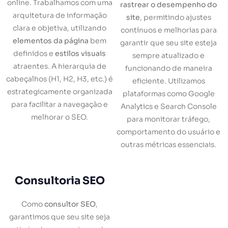
online. Trabalhamos com uma
rastrear o desempenho do
arquitetura de informação
site
, permitindo ajustes
clara e objetiva, utilizando
contínuos e melhorias para
elementos da página
bem
garantir que seu site esteja
definidos e
estilos visuais
sempre atualizado e
atraentes. A hierarquia de
funcionando de maneira
cabeçalhos (H1, H2, H3, etc.) é
eficiente. Utilizamos
estrategicamente organizada
plataformas como Google
para facilitar a navegação e
Analytics e Search Console
melhorar o SEO.
para monitorar tráfego,
comportamento do usuário e
outras métricas essenciais.
Consultoria SEO
Como
consultor SEO
,
garantimos que seu site seja