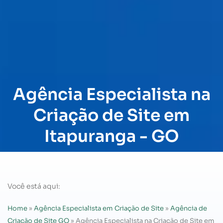
Agência Especialista na
Criação de Site em
Itapuranga - GO
Você está aqui:
Home
»
Agência Especialista em Criação de Site
»
Agência de
Criação de Site GO
»
Agência Especialista na Criação de Site em