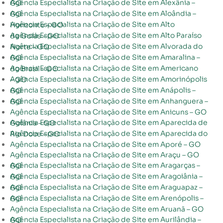
Agência Especialista na Criação de Site em Alexânia – GO
Agência Especialista na Criação de Site em Aloândia – GO
Agência Especialista na Criação de Site em Alto Horizonte – GO
Agência Especialista na Criação de Site em Alto Paraíso de Goiás – GO
Agência Especialista na Criação de Site em Alvorada do Norte – GO
Agência Especialista na Criação de Site em Amaralina – GO
Agência Especialista na Criação de Site em Americano do Brasil – GO
Agência Especialista na Criação de Site em Amorinópolis – GO
Agência Especialista na Criação de Site em Anápolis – GO
Agência Especialista na Criação de Site em Anhanguera – GO
Agência Especialista na Criação de Site em Anicuns – GO
Agência Especialista na Criação de Site em Aparecida de Goiânia – GO
Agência Especialista na Criação de Site em Aparecida do Rio Doce – GO
Agência Especialista na Criação de Site em Aporé – GO
Agência Especialista na Criação de Site em Araçu – GO
Agência Especialista na Criação de Site em Aragarças – GO
Agência Especialista na Criação de Site em Aragoiânia – GO
Agência Especialista na Criação de Site em Araguapaz – GO
Agência Especialista na Criação de Site em Arenópolis – GO
Agência Especialista na Criação de Site em Aruanã – GO
Agência Especialista na Criação de Site em Aurilândia – GO