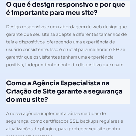
O que é design responsivo e por que
é importante para meu site?
Design responsivo é uma abordagem de web design que
garante que seu site se adapte a diferentes tamanhos de
tela e dispositivos, oferecendo uma experiência de
usuário consistente. Isso é crucial para melhorar o SEO e
garantir que os visitantes tenham uma experiência
positiva, independentemente do dispositivo que usam.
Como a Agência Especialista na
Criação de Site garante a segurança
do meu site?
A nossa agência implementa várias medidas de
segurança, como certificados SSL, backups regulares e
atualizações de plugins, para proteger seu site contra