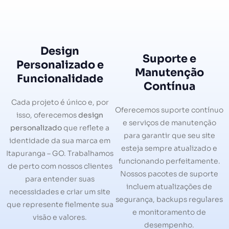
Design
Suporte e
Personalizado e
Manutenção
Funcionalidade
Contínua
Cada projeto é único e, por
Oferecemos suporte contínuo
isso, oferecemos
design
e serviços de manutenção
personalizado
que reflete a
para garantir que seu site
identidade da sua marca em
esteja sempre atualizado e
Itapuranga – GO. Trabalhamos
funcionando perfeitamente.
de perto com nossos clientes
Nossos pacotes de suporte
para entender suas
incluem atualizações de
necessidades e criar um site
segurança, backups regulares
que represente fielmente sua
e monitoramento de
visão e valores.
desempenho.