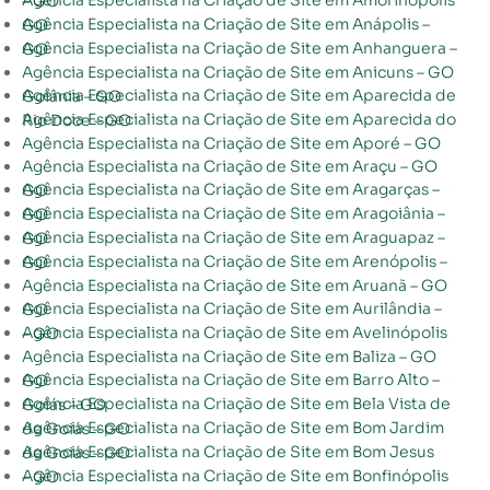
Agência Especialista na Criação de Site em Amorinópolis – GO
Agência Especialista na Criação de Site em Anápolis – GO
Agência Especialista na Criação de Site em Anhanguera – GO
Agência Especialista na Criação de Site em Anicuns – GO
Agência Especialista na Criação de Site em Aparecida de Goiânia – GO
Agência Especialista na Criação de Site em Aparecida do Rio Doce – GO
Agência Especialista na Criação de Site em Aporé – GO
Agência Especialista na Criação de Site em Araçu – GO
Agência Especialista na Criação de Site em Aragarças – GO
Agência Especialista na Criação de Site em Aragoiânia – GO
Agência Especialista na Criação de Site em Araguapaz – GO
Agência Especialista na Criação de Site em Arenópolis – GO
Agência Especialista na Criação de Site em Aruanã – GO
Agência Especialista na Criação de Site em Aurilândia – GO
Agência Especialista na Criação de Site em Avelinópolis – GO
Agência Especialista na Criação de Site em Baliza – GO
Agência Especialista na Criação de Site em Barro Alto – GO
Agência Especialista na Criação de Site em Bela Vista de Goiás – GO
Agência Especialista na Criação de Site em Bom Jardim de Goiás – GO
Agência Especialista na Criação de Site em Bom Jesus de Goiás – GO
Agência Especialista na Criação de Site em Bonfinópolis – GO