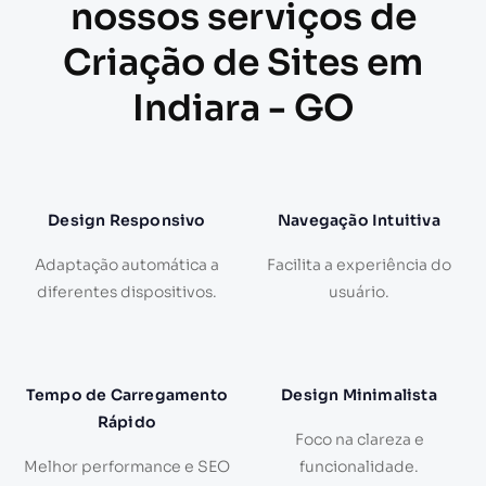
nossos serviços de
Criação de Sites em
Indiara - GO
Design Responsivo
Navegação Intuitiva
Adaptação automática a
Facilita a experiência do
diferentes dispositivos.
usuário.
Tempo de Carregamento
Design Minimalista
Rápido
Foco na clareza e
Melhor performance e SEO
funcionalidade.