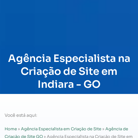
Agência Especialista na
Criação de Site em
Indiara - GO
Você está aqui:
Home
»
Agência Especialista em Criação de Site
»
Agência de
Criação de Site GO
»
Agência Especialista na Criação de Site em