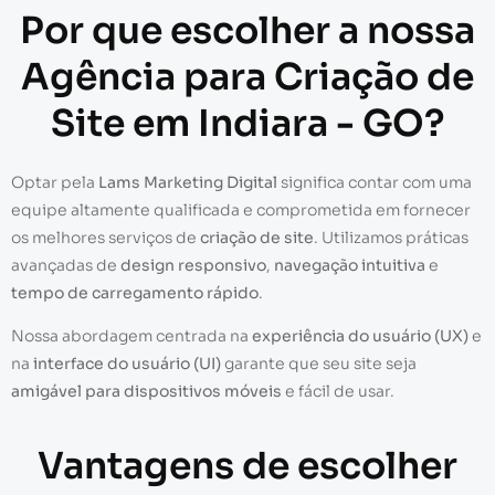
Por que escolher a nossa
Agência para Criação de
Site em Indiara - GO?
Optar pela
Lams Marketing Digital
significa contar com uma
equipe altamente qualificada e comprometida em fornecer
os melhores serviços de
criação de site
. Utilizamos práticas
avançadas de
design responsivo
,
navegação intuitiva
e
tempo de carregamento rápido
.
Nossa abordagem centrada na
experiência do usuário (UX)
e
na
interface do usuário (UI)
garante que seu site seja
amigável para dispositivos móveis
e fácil de usar.
Vantagens de escolher