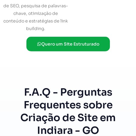
de SEO, pesquisa de palavras-
chave, otimização de
conteúdo e estratégias de link
building.
Quero um Site Estruturado
F.A.Q - Perguntas
Frequentes sobre
Criação de Site em
Indiara - GO