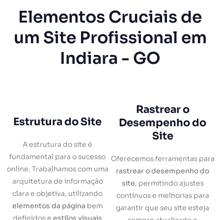
Elementos Cruciais de
um Site Profissional em
Indiara - GO
Rastrear o
Estrutura do Site
Desempenho do
Site
A estrutura do site é
fundamental para o sucesso
Oferecemos ferramentas para
online. Trabalhamos com uma
rastrear o desempenho do
arquitetura de informação
site
, permitindo ajustes
clara e objetiva, utilizando
contínuos e melhorias para
elementos da página
bem
garantir que seu site esteja
definidos e
estilos visuais