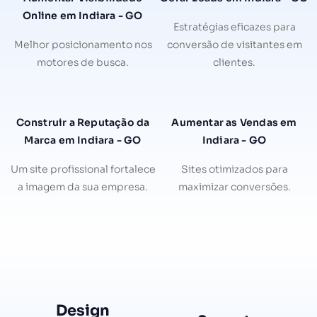
Online em Indiara - GO
Estratégias eficazes para
Melhor posicionamento nos
conversão de visitantes em
motores de busca.
clientes.
Construir a Reputação da
Aumentar as Vendas em
Marca em Indiara - GO
Indiara - GO
Um site profissional fortalece
Sites otimizados para
a imagem da sua empresa.
maximizar conversões.
Design