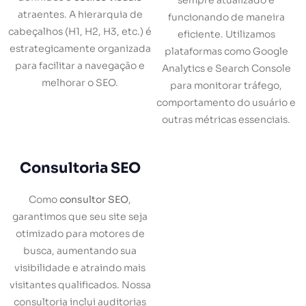
sempre atualizado e
atraentes. A hierarquia de
funcionando de maneira
cabeçalhos (H1, H2, H3, etc.) é
eficiente. Utilizamos
estrategicamente organizada
plataformas como Google
para facilitar a navegação e
Analytics e Search Console
melhorar o SEO.
para monitorar tráfego,
comportamento do usuário e
outras métricas essenciais.
Consultoria SEO
Como
consultor SEO
,
garantimos que seu site seja
otimizado para motores de
busca, aumentando sua
visibilidade e atraindo mais
visitantes qualificados. Nossa
consultoria inclui auditorias