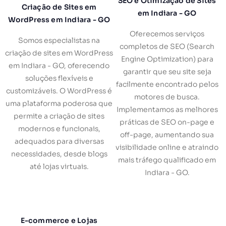
SEO e Otimização de Sites
Criação de Sites em
em Indiara - GO
WordPress em Indiara - GO
Oferecemos serviços
Somos especialistas na
completos de SEO (Search
criação de sites em WordPress
Engine Optimization) para
em Indiara - GO, oferecendo
garantir que seu site seja
soluções flexíveis e
facilmente encontrado pelos
customizáveis. O WordPress é
motores de busca.
uma plataforma poderosa que
Implementamos as melhores
permite a criação de sites
práticas de SEO on-page e
modernos e funcionais,
off-page, aumentando sua
adequados para diversas
visibilidade online e atraindo
necessidades, desde blogs
mais tráfego qualificado em
até lojas virtuais.
Indiara - GO.
E-commerce e Lojas