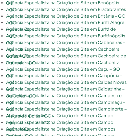
Agência Especialista na Criação de Site em Bonópolis – GO
Agência Especialista na Criação de Site em Brazabrantes – GO
Agência Especialista na Criação de Site em Britânia – GO
Agência Especialista na Criação de Site em Buriti Alegre – GO
Agência Especialista na Criação de Site em Buriti de Goiás – GO
Agência Especialista na Criação de Site em Buritinópolis – GO
Agência Especialista na Criação de Site em Cabeceiras – GO
Agência Especialista na Criação de Site em Cachoeira Alta – GO
Agência Especialista na Criação de Site em Cachoeira de Goiás – GO
Agência Especialista na Criação de Site em Cachoeira Dourada – GO
Agência Especialista na Criação de Site em Caçu – GO
Agência Especialista na Criação de Site em Caiapônia – GO
Agência Especialista na Criação de Site em Caldas Novas – GO
Agência Especialista na Criação de Site em Caldazinha – GO
Agência Especialista na Criação de Site em Campestre de Goiás – GO
Agência Especialista na Criação de Site em Campinaçu – GO
Agência Especialista na Criação de Site em Campinorte – GO
Agência Especialista na Criação de Site em Campo Alegre de Goiás – GO
Agência Especialista na Criação de Site em Campo Limpo de Goiás – GO
Agência Especialista na Criação de Site em Campos Belos – GO
Agência Especialista na Criação de Site em Campos Verdes – GO