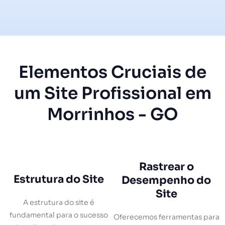
Elementos Cruciais de
um Site Profissional em
Morrinhos - GO
Rastrear o
Estrutura do Site
Desempenho do
Site
A estrutura do site é
fundamental para o sucesso
Oferecemos ferramentas para