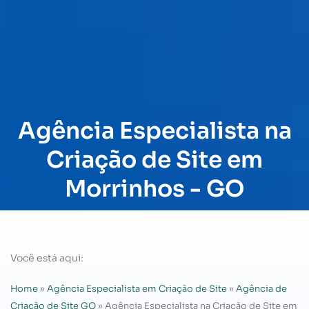
Agência Especialista na
Criação de Site em
Morrinhos - GO
Você está aqui:
Home
»
Agência Especialista em Criação de Site
»
Agência de
Criação de Site GO
»
Agência Especialista na Criação de Site em