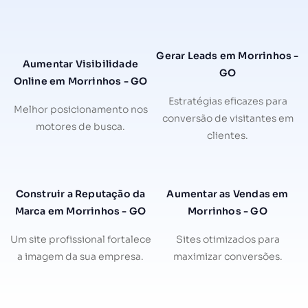
Gerar Leads em Morrinhos -
Aumentar Visibilidade
GO
Online em Morrinhos - GO
Estratégias eficazes para
Melhor posicionamento nos
conversão de visitantes em
motores de busca.
clientes.
Construir a Reputação da
Aumentar as Vendas em
Marca em Morrinhos - GO
Morrinhos - GO
Um site profissional fortalece
Sites otimizados para
a imagem da sua empresa.
maximizar conversões.