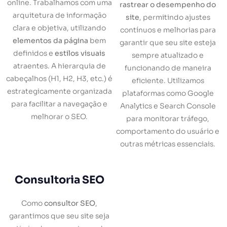
online. Trabalhamos com uma
rastrear o desempenho do
arquitetura de informação
site
, permitindo ajustes
clara e objetiva, utilizando
contínuos e melhorias para
elementos da página
bem
garantir que seu site esteja
definidos e
estilos visuais
sempre atualizado e
atraentes. A hierarquia de
funcionando de maneira
cabeçalhos (H1, H2, H3, etc.) é
eficiente. Utilizamos
estrategicamente organizada
plataformas como Google
para facilitar a navegação e
Analytics e Search Console
melhorar o SEO.
para monitorar tráfego,
comportamento do usuário e
outras métricas essenciais.
Consultoria SEO
Como
consultor SEO
,
garantimos que seu site seja