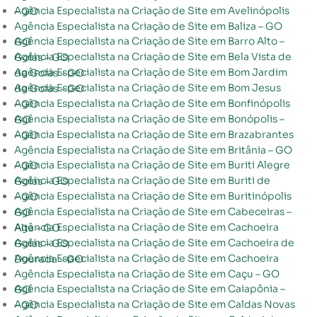
Agência Especialista na Criação de Site em Avelinópolis – GO
Agência Especialista na Criação de Site em Baliza – GO
Agência Especialista na Criação de Site em Barro Alto – GO
Agência Especialista na Criação de Site em Bela Vista de Goiás – GO
Agência Especialista na Criação de Site em Bom Jardim de Goiás – GO
Agência Especialista na Criação de Site em Bom Jesus de Goiás – GO
Agência Especialista na Criação de Site em Bonfinópolis – GO
Agência Especialista na Criação de Site em Bonópolis – GO
Agência Especialista na Criação de Site em Brazabrantes – GO
Agência Especialista na Criação de Site em Britânia – GO
Agência Especialista na Criação de Site em Buriti Alegre – GO
Agência Especialista na Criação de Site em Buriti de Goiás – GO
Agência Especialista na Criação de Site em Buritinópolis – GO
Agência Especialista na Criação de Site em Cabeceiras – GO
Agência Especialista na Criação de Site em Cachoeira Alta – GO
Agência Especialista na Criação de Site em Cachoeira de Goiás – GO
Agência Especialista na Criação de Site em Cachoeira Dourada – GO
Agência Especialista na Criação de Site em Caçu – GO
Agência Especialista na Criação de Site em Caiapônia – GO
Agência Especialista na Criação de Site em Caldas Novas – GO