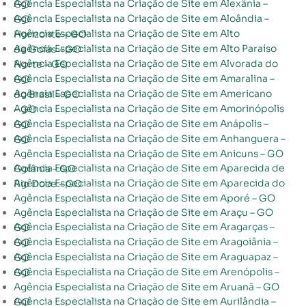
Agência Especialista na Criação de Site em Alexânia – GO
Agência Especialista na Criação de Site em Aloândia – GO
Agência Especialista na Criação de Site em Alto Horizonte – GO
Agência Especialista na Criação de Site em Alto Paraíso de Goiás – GO
Agência Especialista na Criação de Site em Alvorada do Norte – GO
Agência Especialista na Criação de Site em Amaralina – GO
Agência Especialista na Criação de Site em Americano do Brasil – GO
Agência Especialista na Criação de Site em Amorinópolis – GO
Agência Especialista na Criação de Site em Anápolis – GO
Agência Especialista na Criação de Site em Anhanguera – GO
Agência Especialista na Criação de Site em Anicuns – GO
Agência Especialista na Criação de Site em Aparecida de Goiânia – GO
Agência Especialista na Criação de Site em Aparecida do Rio Doce – GO
Agência Especialista na Criação de Site em Aporé – GO
Agência Especialista na Criação de Site em Araçu – GO
Agência Especialista na Criação de Site em Aragarças – GO
Agência Especialista na Criação de Site em Aragoiânia – GO
Agência Especialista na Criação de Site em Araguapaz – GO
Agência Especialista na Criação de Site em Arenópolis – GO
Agência Especialista na Criação de Site em Aruanã – GO
Agência Especialista na Criação de Site em Aurilândia – GO