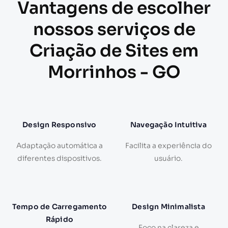
Vantagens de escolher
nossos serviços de
Criação de Sites em
Morrinhos - GO
Design Responsivo
Navegação Intuitiva
Adaptação automática a
Facilita a experiência do
diferentes dispositivos.
usuário.
Tempo de Carregamento
Design Minimalista
Rápido
Foco na clareza e