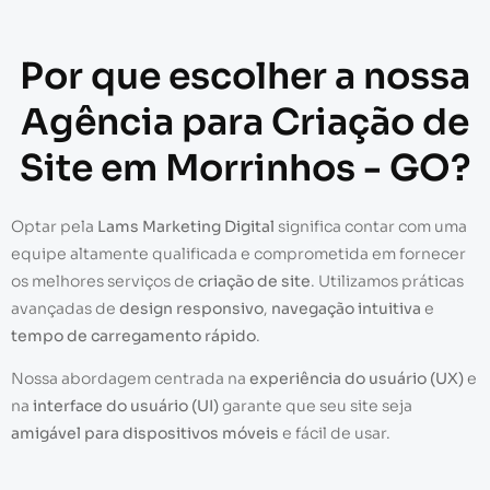
Por que escolher a nossa
Agência para Criação de
Site em Morrinhos - GO?
Optar pela
Lams Marketing Digital
significa contar com uma
equipe altamente qualificada e comprometida em fornecer
os melhores serviços de
criação de site
. Utilizamos práticas
avançadas de
design responsivo
,
navegação intuitiva
e
tempo de carregamento rápido
.
Nossa abordagem centrada na
experiência do usuário (UX)
e
na
interface do usuário (UI)
garante que seu site seja
amigável para dispositivos móveis
e fácil de usar.