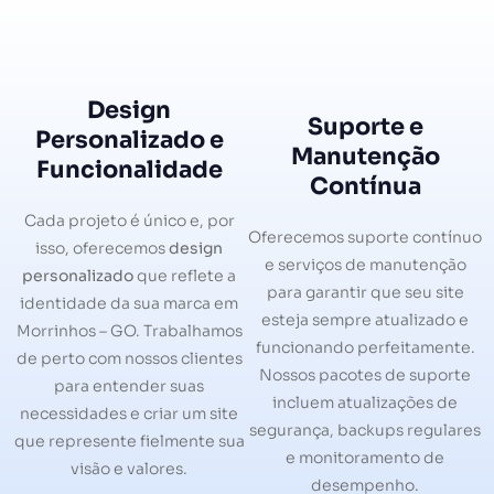
Design
Suporte e
Personalizado e
Manutenção
Funcionalidade
Contínua
Cada projeto é único e, por
Oferecemos suporte contínuo
isso, oferecemos
design
e serviços de manutenção
personalizado
que reflete a
para garantir que seu site
identidade da sua marca em
esteja sempre atualizado e
Morrinhos – GO. Trabalhamos
funcionando perfeitamente.
de perto com nossos clientes
Nossos pacotes de suporte
para entender suas
incluem atualizações de
necessidades e criar um site
segurança, backups regulares
que represente fielmente sua
e monitoramento de
visão e valores.
desempenho.