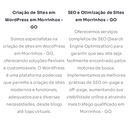
Criação de Sites em
SEO e Otimização de Sites
WordPress em Morrinhos -
em Morrinhos - GO
GO
Oferecemos serviços
Somos especialistas na
completos de SEO (Search
criação de sites em WordPress
Engine Optimization) para
em Morrinhos - GO,
garantir que seu site seja
oferecendo soluções flexíveis
facilmente encontrado pelos
e customizáveis. O WordPress
motores de busca.
é uma plataforma poderosa
Implementamos as melhores
que permite a criação de sites
práticas de SEO on-page e
modernos e funcionais,
off-page, aumentando sua
adequados para diversas
visibilidade online e atraindo
necessidades, desde blogs
mais tráfego qualificado em
até lojas virtuais.
Morrinhos - GO.