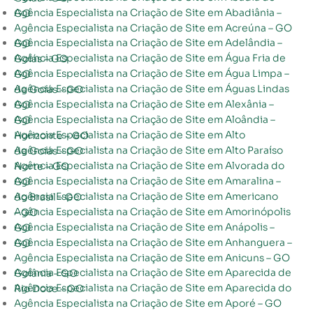
Agência Especialista na Criação de Site em Abadiânia – GO
Agência Especialista na Criação de Site em Acreúna – GO
Agência Especialista na Criação de Site em Adelândia – GO
Agência Especialista na Criação de Site em Água Fria de Goiás – GO
Agência Especialista na Criação de Site em Água Limpa – GO
Agência Especialista na Criação de Site em Águas Lindas de Goiás – GO
Agência Especialista na Criação de Site em Alexânia – GO
Agência Especialista na Criação de Site em Aloândia – GO
Agência Especialista na Criação de Site em Alto Horizonte – GO
Agência Especialista na Criação de Site em Alto Paraíso de Goiás – GO
Agência Especialista na Criação de Site em Alvorada do Norte – GO
Agência Especialista na Criação de Site em Amaralina – GO
Agência Especialista na Criação de Site em Americano do Brasil – GO
Agência Especialista na Criação de Site em Amorinópolis – GO
Agência Especialista na Criação de Site em Anápolis – GO
Agência Especialista na Criação de Site em Anhanguera – GO
Agência Especialista na Criação de Site em Anicuns – GO
Agência Especialista na Criação de Site em Aparecida de Goiânia – GO
Agência Especialista na Criação de Site em Aparecida do Rio Doce – GO
Agência Especialista na Criação de Site em Aporé – GO