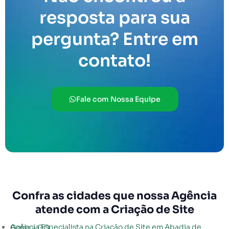
resposta para sua
pergunta? Entre em
contato!
Fale com Nossa Equipe
Confra as cidades que nossa Agência
atende com a Criação de Site
Agência Especialista na Criação de Site em Abadia de Goiás – GO