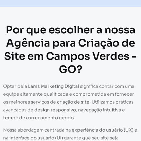
Por que escolher a nossa
Agência para Criação de
Site em Campos Verdes -
GO?
Optar pela
Lams Marketing Digital
significa contar com uma
equipe altamente qualificada e comprometida em fornecer
os melhores serviços de
criação de site
. Utilizamos práticas
avançadas de
design responsivo
,
navegação intuitiva
e
tempo de carregamento rápido
.
Nossa abordagem centrada na
experiência do usuário (UX)
e
na
interface do usuário (UI)
garante que seu site seja