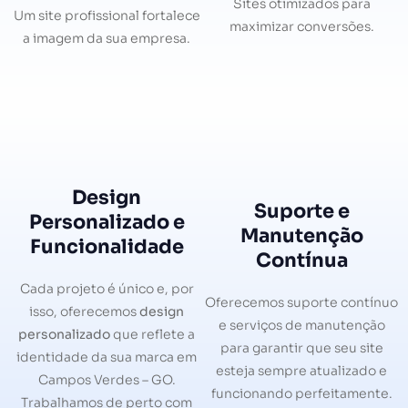
Sites otimizados para
Um site profissional fortalece
maximizar conversões.
a imagem da sua empresa.
Design
Suporte e
Personalizado e
Manutenção
Funcionalidade
Contínua
Cada projeto é único e, por
Oferecemos suporte contínuo
isso, oferecemos
design
e serviços de manutenção
personalizado
que reflete a
para garantir que seu site
identidade da sua marca em
esteja sempre atualizado e
Campos Verdes – GO.
funcionando perfeitamente.
Trabalhamos de perto com