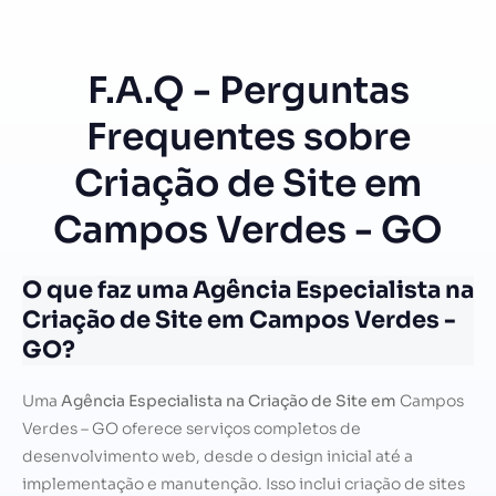
F.A.Q - Perguntas
Frequentes sobre
Criação de Site em
Campos Verdes - GO
O que faz uma Agência Especialista na
Criação de Site em Campos Verdes -
GO?
Uma
Agência Especialista na Criação de Site em
Campos
Verdes – GO oferece serviços completos de
desenvolvimento web, desde o design inicial até a
implementação e manutenção. Isso inclui criação de sites