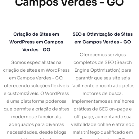
Campos Verdes - GO
Criação de Sites em
SEO e Otimização de Sites
WordPress em Campos
em Campos Verdes - GO
Verdes - GO
Oferecemos serviços
Somos especialistas na
completos de SEO (Search
criação de sites em WordPress
Engine Optimization) para
em Campos Verdes - GO,
garantir que seu site seja
oferecendo soluções flexíveis
facilmente encontrado pelos
e customizáveis. O WordPress
motores de busca.
é uma plataforma poderosa
Implementamos as melhores
que permite a criação de sites
práticas de SEO on-page e
modernos e funcionais,
off-page, aumentando sua
adequados para diversas
visibilidade online e atraindo
necessidades, desde blogs
mais tráfego qualificado em