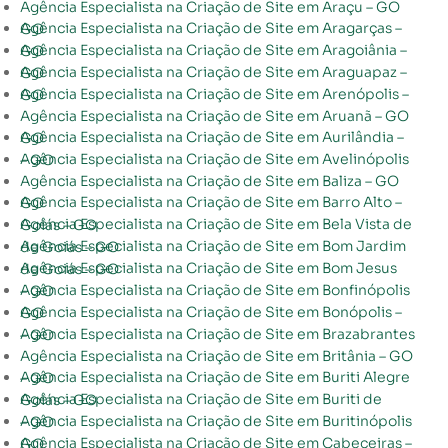
Agência Especialista na Criação de Site em Araçu – GO
Agência Especialista na Criação de Site em Aragarças – GO
Agência Especialista na Criação de Site em Aragoiânia – GO
Agência Especialista na Criação de Site em Araguapaz – GO
Agência Especialista na Criação de Site em Arenópolis – GO
Agência Especialista na Criação de Site em Aruanã – GO
Agência Especialista na Criação de Site em Aurilândia – GO
Agência Especialista na Criação de Site em Avelinópolis – GO
Agência Especialista na Criação de Site em Baliza – GO
Agência Especialista na Criação de Site em Barro Alto – GO
Agência Especialista na Criação de Site em Bela Vista de Goiás – GO
Agência Especialista na Criação de Site em Bom Jardim de Goiás – GO
Agência Especialista na Criação de Site em Bom Jesus de Goiás – GO
Agência Especialista na Criação de Site em Bonfinópolis – GO
Agência Especialista na Criação de Site em Bonópolis – GO
Agência Especialista na Criação de Site em Brazabrantes – GO
Agência Especialista na Criação de Site em Britânia – GO
Agência Especialista na Criação de Site em Buriti Alegre – GO
Agência Especialista na Criação de Site em Buriti de Goiás – GO
Agência Especialista na Criação de Site em Buritinópolis – GO
Agência Especialista na Criação de Site em Cabeceiras – GO