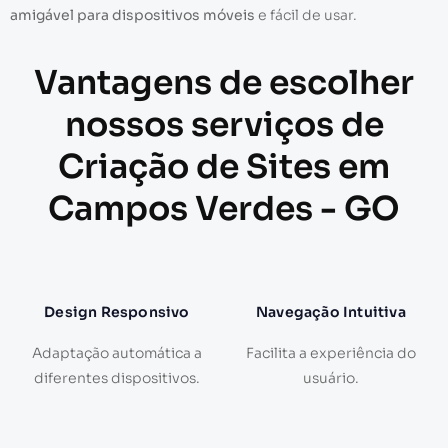
amigável para dispositivos móveis
e fácil de usar.
Vantagens de escolher
nossos serviços de
Criação de Sites em
Campos Verdes - GO
Design Responsivo
Navegação Intuitiva
Adaptação automática a
Facilita a experiência do
diferentes dispositivos.
usuário.