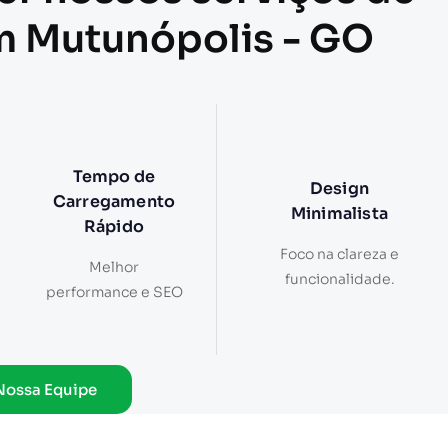
em Mutunópolis - GO
Tempo de
Design
Carregamento
Minimalista
Rápido
Foco na clareza e
Melhor
funcionalidade.
performance e SEO
Nossa Equipe