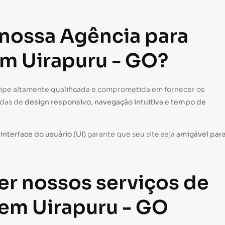
 nossa Agência para
em Uirapuru - GO?
uipe altamente qualificada e comprometida em fornecer os
adas de
design responsivo
,
navegação intuitiva
e
tempo de
a
interface do usuário (UI)
garante que seu site seja
amigável par
er nossos serviços de
 em Uirapuru - GO