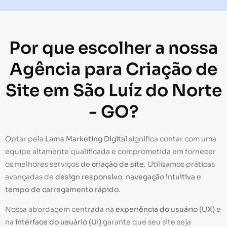
Por que escolher a nossa
Agência para Criação de
Site em São Luíz do Norte
- GO?
Optar pela
Lams Marketing Digital
significa contar com uma
equipe altamente qualificada e comprometida em fornecer
os melhores serviços de
criação de site
. Utilizamos práticas
avançadas de
design responsivo
,
navegação intuitiva
e
tempo de carregamento rápido
.
Nossa abordagem centrada na
experiência do usuário (UX)
e
na
interface do usuário (UI)
garante que seu site seja