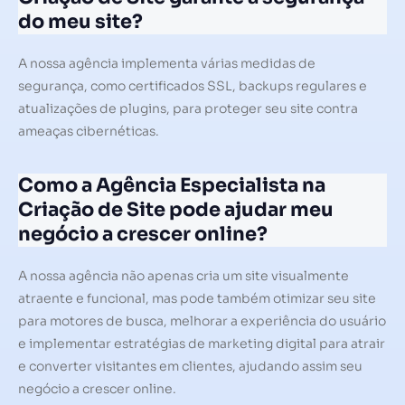
do meu site?
A nossa agência implementa várias medidas de
segurança, como certificados SSL, backups regulares e
atualizações de plugins, para proteger seu site contra
ameaças cibernéticas.
Como a Agência Especialista na
Criação de Site pode ajudar meu
negócio a crescer online?
A nossa agência não apenas cria um site visualmente
atraente e funcional, mas pode também otimizar seu site
para motores de busca, melhorar a experiência do usuário
e implementar estratégias de marketing digital para atrair
e converter visitantes em clientes, ajudando assim seu
negócio a crescer online.