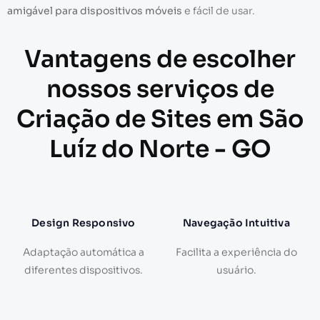
amigável para dispositivos móveis
e fácil de usar.
Vantagens de escolher
nossos serviços de
Criação de Sites em São
Luíz do Norte - GO
Design Responsivo
Navegação Intuitiva
Adaptação automática a
Facilita a experiência do
diferentes dispositivos.
usuário.