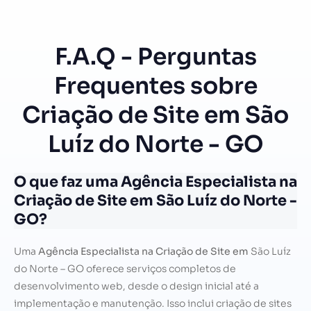
F.A.Q - Perguntas
Frequentes sobre
Criação de Site em São
Luíz do Norte - GO
O que faz uma Agência Especialista na
Criação de Site em São Luíz do Norte -
GO?
Uma
Agência Especialista na Criação de Site em
São Luíz
do Norte – GO oferece serviços completos de
desenvolvimento web, desde o design inicial até a
implementação e manutenção. Isso inclui criação de sites