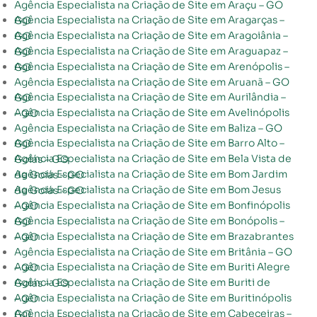
Agência Especialista na Criação de Site em Araçu – GO
Agência Especialista na Criação de Site em Aragarças – GO
Agência Especialista na Criação de Site em Aragoiânia – GO
Agência Especialista na Criação de Site em Araguapaz – GO
Agência Especialista na Criação de Site em Arenópolis – GO
Agência Especialista na Criação de Site em Aruanã – GO
Agência Especialista na Criação de Site em Aurilândia – GO
Agência Especialista na Criação de Site em Avelinópolis – GO
Agência Especialista na Criação de Site em Baliza – GO
Agência Especialista na Criação de Site em Barro Alto – GO
Agência Especialista na Criação de Site em Bela Vista de Goiás – GO
Agência Especialista na Criação de Site em Bom Jardim de Goiás – GO
Agência Especialista na Criação de Site em Bom Jesus de Goiás – GO
Agência Especialista na Criação de Site em Bonfinópolis – GO
Agência Especialista na Criação de Site em Bonópolis – GO
Agência Especialista na Criação de Site em Brazabrantes – GO
Agência Especialista na Criação de Site em Britânia – GO
Agência Especialista na Criação de Site em Buriti Alegre – GO
Agência Especialista na Criação de Site em Buriti de Goiás – GO
Agência Especialista na Criação de Site em Buritinópolis – GO
Agência Especialista na Criação de Site em Cabeceiras – GO