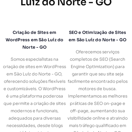
Luíz do Norte - GO
Criação de Sites em
SEO e Otimização de Sites
WordPress em São Luíz do
em São Luíz do Norte - GO
Norte - GO
Oferecemos serviços
Somos especialistas na
completos de SEO (Search
criação de sites em WordPress
Engine Optimization) para
em São Luíz do Norte - GO,
garantir que seu site seja
oferecendo soluções flexíveis
facilmente encontrado pelos
e customizáveis. O WordPress
motores de busca.
é uma plataforma poderosa
Implementamos as melhores
que permite a criação de sites
práticas de SEO on-page e
modernos e funcionais,
off-page, aumentando sua
adequados para diversas
visibilidade online e atraindo
necessidades, desde blogs
mais tráfego qualificado em