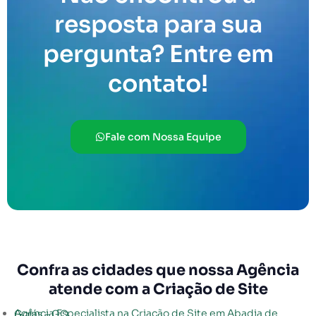
resposta para sua
pergunta? Entre em
contato!
Fale com Nossa Equipe
Confra as cidades que nossa Agência
atende com a Criação de Site
Agência Especialista na Criação de Site em Abadia de Goiás – GO