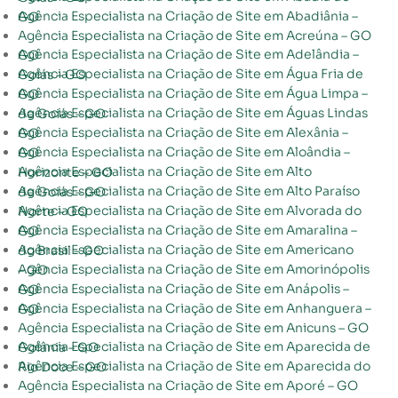
Agência Especialista na Criação de Site em Abadiânia – GO
Agência Especialista na Criação de Site em Acreúna – GO
Agência Especialista na Criação de Site em Adelândia – GO
Agência Especialista na Criação de Site em Água Fria de Goiás – GO
Agência Especialista na Criação de Site em Água Limpa – GO
Agência Especialista na Criação de Site em Águas Lindas de Goiás – GO
Agência Especialista na Criação de Site em Alexânia – GO
Agência Especialista na Criação de Site em Aloândia – GO
Agência Especialista na Criação de Site em Alto Horizonte – GO
Agência Especialista na Criação de Site em Alto Paraíso de Goiás – GO
Agência Especialista na Criação de Site em Alvorada do Norte – GO
Agência Especialista na Criação de Site em Amaralina – GO
Agência Especialista na Criação de Site em Americano do Brasil – GO
Agência Especialista na Criação de Site em Amorinópolis – GO
Agência Especialista na Criação de Site em Anápolis – GO
Agência Especialista na Criação de Site em Anhanguera – GO
Agência Especialista na Criação de Site em Anicuns – GO
Agência Especialista na Criação de Site em Aparecida de Goiânia – GO
Agência Especialista na Criação de Site em Aparecida do Rio Doce – GO
Agência Especialista na Criação de Site em Aporé – GO