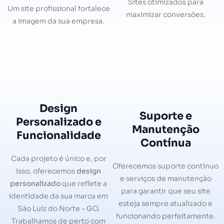
Sites otimizados para
Um site profissional fortalece
maximizar conversões.
a imagem da sua empresa.
Design
Suporte e
Personalizado e
Manutenção
Funcionalidade
Contínua
Cada projeto é único e, por
Oferecemos suporte contínuo
isso, oferecemos
design
e serviços de manutenção
personalizado
que reflete a
para garantir que seu site
identidade da sua marca em
esteja sempre atualizado e
São Luíz do Norte – GO.
funcionando perfeitamente.
Trabalhamos de perto com